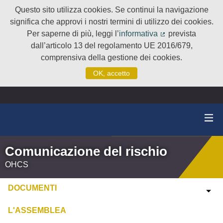
Questo sito utilizza cookies. Se continui la navigazione
significa che approvi i nostri termini di utilizzo dei cookies.
Per saperne di più, leggi l’
informativa
prevista
(Collegamento e
dall’articolo 13 del regolamento UE 2016/679,
comprensiva della gestione dei cookies.
OK, accetto
Comunicazione del rischio
OHCS
DOCUMENTI
L'ASSEMBLEA