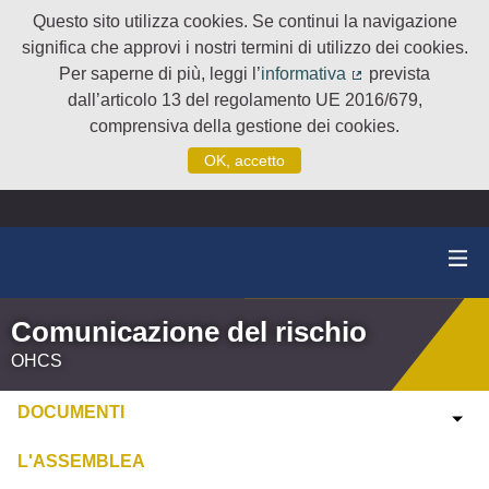
Questo sito utilizza cookies. Se continui la navigazione
significa che approvi i nostri termini di utilizzo dei cookies.
Per saperne di più, leggi l’
informativa
prevista
(Collegamento e
dall’articolo 13 del regolamento UE 2016/679,
comprensiva della gestione dei cookies.
OK, accetto
Comunicazione del rischio
OHCS
DOCUMENTI
L'ASSEMBLEA