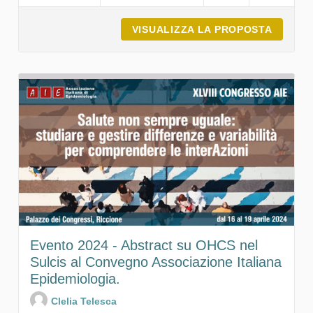
VISUALIZZA LA PROPOSTA
ABSTRA
Evento 2024 - Abstract su OHCS nel
Sulcis al Convegno Associazione Italiana
Epidemiologia.
Clelia Telesca