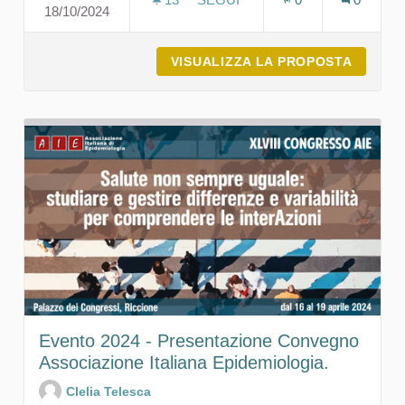
18/10/2024
PRESENTAZIONE AL CONVEGNO 
VISUALIZZA LA PROPOSTA
PRESEN
Evento 2024 - Presentazione Convegno
Associazione Italiana Epidemiologia.
Clelia Telesca