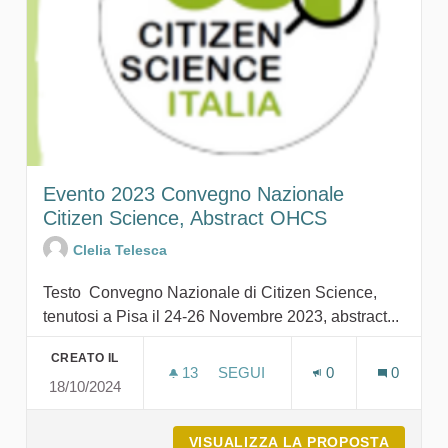
Evento 2023 Convegno Nazionale
Citizen Science, Abstract OHCS
Clelia Telesca
Testo Convegno Nazionale di Citizen Science,
tenutosi a Pisa il 24-26 Novembre 2023, abstract...
CREATO IL
13
13 SOSTENITORI
SEGUI
0
0
18/10/2024
EVENTO 2023 CONVEGNO NAZI
VISUALIZZA LA PROPOSTA
EVENTO