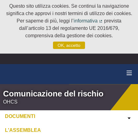
Questo sito utilizza cookies. Se continui la navigazione
significa che approvi i nostri termini di utilizzo dei cookies.
Per saperne di più, leggi l’
informativa
prevista
(Collegamento e
dall’articolo 13 del regolamento UE 2016/679,
comprensiva della gestione dei cookies.
OK, accetto
Comunicazione del rischio
OHCS
DOCUMENTI
L'ASSEMBLEA