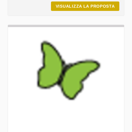
VISUALIZZA LA PROPOSTA
EVENTO