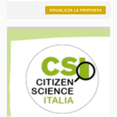
VISUALIZZA LA PROPOSTA
PRESEN