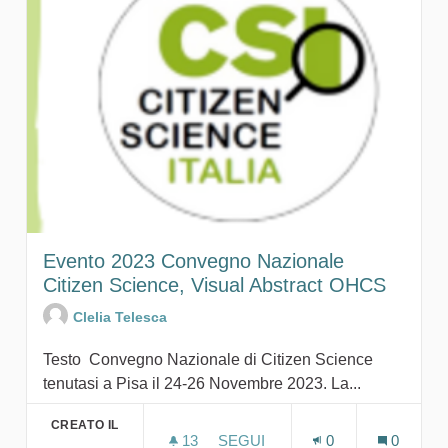
Evento 2023 Convegno Nazionale
Citizen Science, Visual Abstract OHCS
Clelia Telesca
Testo Convegno Nazionale di Citizen Science
tenutasi a Pisa il 24-26 Novembre 2023. La...
CREATO IL
13
13 SOSTENITORI
SEGUI
0
0