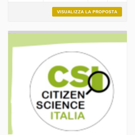
VISUALIZZA LA PROPOSTA
PRESEN