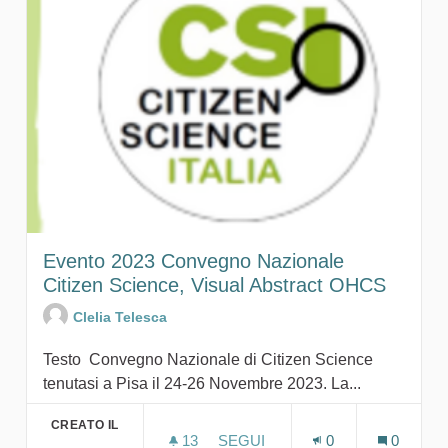
Evento 2023 Convegno Nazionale
Citizen Science, Visual Abstract OHCS
Clelia Telesca
Testo Convegno Nazionale di Citizen Science
tenutasi a Pisa il 24-26 Novembre 2023. La...
CREATO IL
13
13 SOSTENITORI
SEGUI
0
0