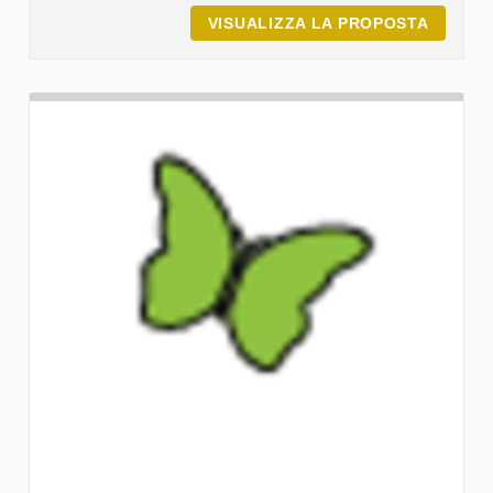
VISUALIZZA LA PROPOSTA
EVENTO