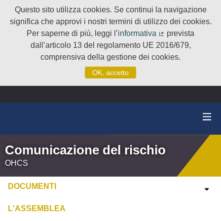
Questo sito utilizza cookies. Se continui la navigazione
significa che approvi i nostri termini di utilizzo dei cookies.
Per saperne di più, leggi l’
informativa
prevista
(Collegamento e
dall’articolo 13 del regolamento UE 2016/679,
comprensiva della gestione dei cookies.
OK, accetto
Comunicazione del rischio
OHCS
DOCUMENTI
L'ASSEMBLEA