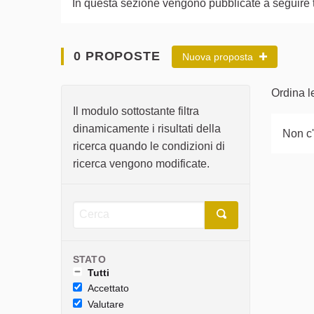
In questa sezione vengono pubblicate a seguire tut
0 PROPOSTE
Nuova proposta
Ordina l
Il modulo sottostante filtra
dinamicamente i risultati della
Non c
ricerca quando le condizioni di
ricerca vengono modificate.
STATO
Tutti
Accettato
Valutare