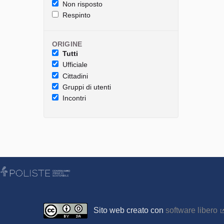
Non risposto
Respinto
ORIGINE
Tutti
Ufficiale
Cittadini
Gruppi di utenti
Incontri
Sito web creato con
software libero