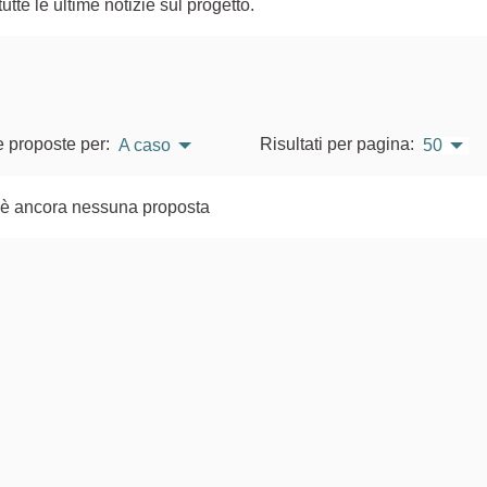
te le ultime notizie sul progetto.
e proposte per:
Risultati per pagina:
A caso
50
'è ancora nessuna proposta