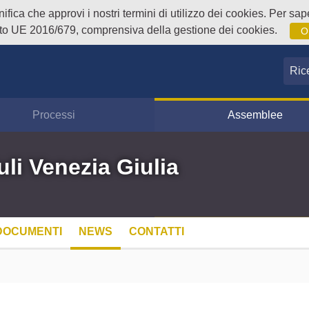
fica che approvi i nostri termini di utilizzo dei cookies. Per sape
o UE 2016/679, comprensiva della gestione dei cookies.
O
Ricer
Processi
Assemblee
uli Venezia Giulia
DOCUMENTI
NEWS
CONTATTI