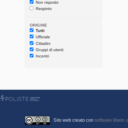
Non risposto
Respinto
ORIGINE
Tutti
Ufficiale
Cittadini
Gruppi di utenti
Incontri
Sito web creato con
software libero