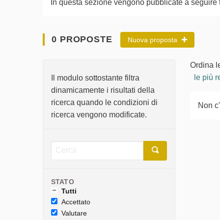
In questa sezione vengono pubblicate a seguire tut
0 PROPOSTE
Nuova proposta
Ordina l
le più r
Il modulo sottostante filtra
dinamicamente i risultati della
ricerca quando le condizioni di
Non c
ricerca vengono modificate.
STATO
Tutti
Accettato
Valutare