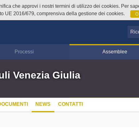
fica che approvi i nostri termini di utilizzo dei cookies. Per sape
o UE 2016/679, comprensiva della gestione dei cookies.
O
Ricer
Processi
Assemblee
uli Venezia Giulia
DOCUMENTI
NEWS
CONTATTI