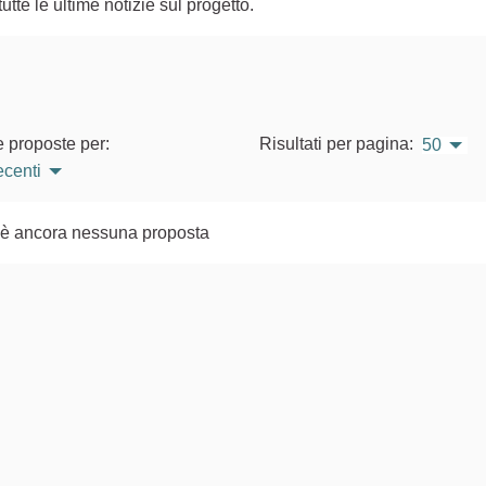
te le ultime notizie sul progetto.
e proposte per:
Risultati per pagina:
50
ecenti
'è ancora nessuna proposta