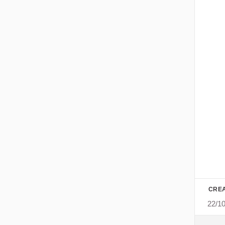
CREA
22/1