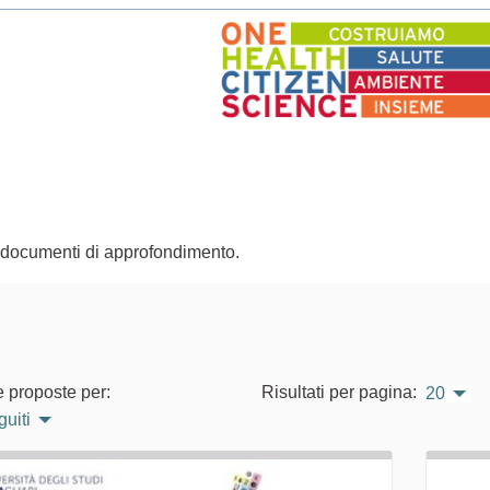
re documenti di approfondimento.
e proposte per:
Risultati per pagina:
20
guiti