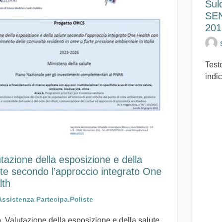
Sul
SEN
201
Testo
indic
tazione della esposizione e della
ute secondo l’approccio integrato One
lth
Assistenza Partecipa.Poliste
 Valutazione della esposizione e della salute