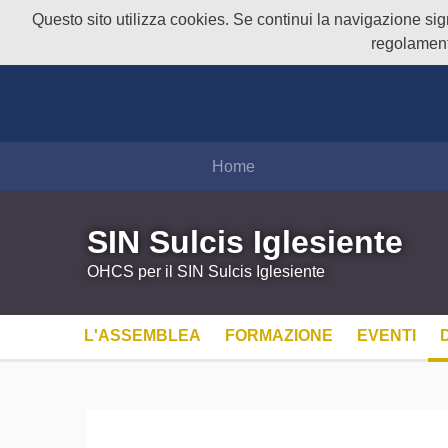
Questo sito utilizza cookies. Se continui la navigazione signi
regolament
Home
SIN Sulcis Iglesiente
OHCS per il SIN Sulcis Iglesiente
L'ASSEMBLEA
FORMAZIONE
EVENTI