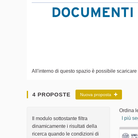
All'interno di questo spazio è possibile scarica
4 PROPOSTE
Nuova proposta
Ordina l
I più se
Il modulo sottostante filtra
dinamicamente i risultati della
ricerca quando le condizioni di