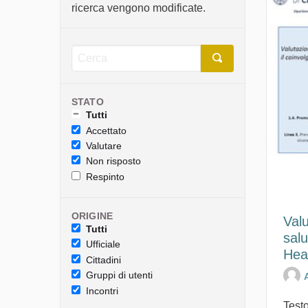
ricerca vengono modificate.
STATO
Tutti
Accettato
Valutare
Non risposto
Respinto
ORIGINE
Valu
Tutti
sal
Ufficiale
Hea
Cittadini
Gruppi di utenti
Incontri
Testo