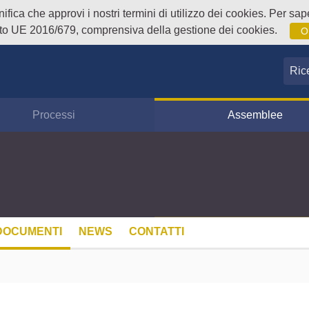
fica che approvi i nostri termini di utilizzo dei cookies. Per sape
o UE 2016/679, comprensiva della gestione dei cookies.
O
Ricer
Processi
Assemblee
DOCUMENTI
NEWS
CONTATTI