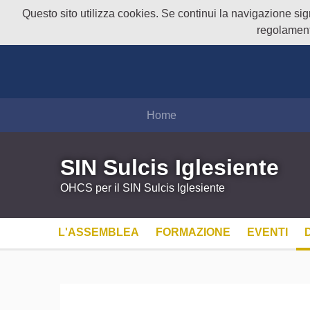
Questo sito utilizza cookies. Se continui la navigazione signi
regolament
Home
SIN Sulcis Iglesiente
OHCS per il SIN Sulcis Iglesiente
L'ASSEMBLEA
FORMAZIONE
EVENTI