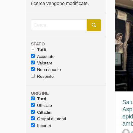
ricerca vengono modificate.
STATO
Tutti
Accettato
Valutare
Non risposto
Respinto
ORIGINE
Tutti
Sal
Ufficiale
Aspr
Cittadini
epid
Gruppi di utenti
amb
Incontri