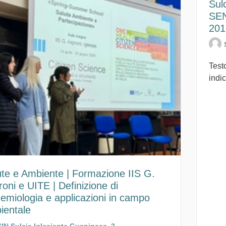
Sul
SEN
201
Testo
indic
ute e Ambiente | Formazione IIS G.
oni e UITE | Definizione di
emiologia e applicazioni in campo
ientale