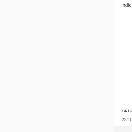
indic
CREA
22/1