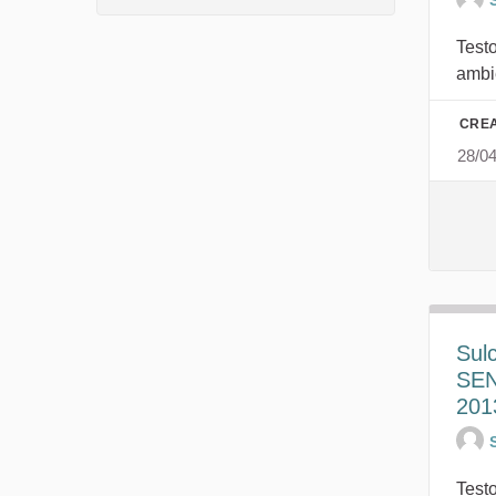
Test
ambi
CREA
28/0
Sulc
SENT
201
Testo