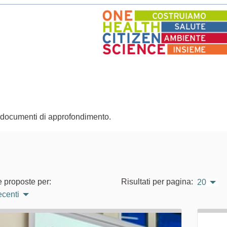
re documenti di approfondimento.
e proposte per:
Risultati per pagina:
20
ecenti