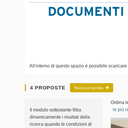
All'interno di questo spazio è possibile scarica
4 PROPOSTE
Nuova proposta
Ordina l
le più r
Il modulo sottostante filtra
dinamicamente i risultati della
ricerca quando le condizioni di