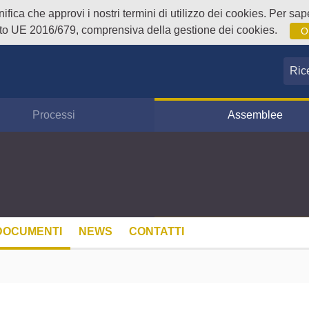
fica che approvi i nostri termini di utilizzo dei cookies. Per sape
o UE 2016/679, comprensiva della gestione dei cookies.
O
Ricer
Processi
Assemblee
DOCUMENTI
NEWS
CONTATTI