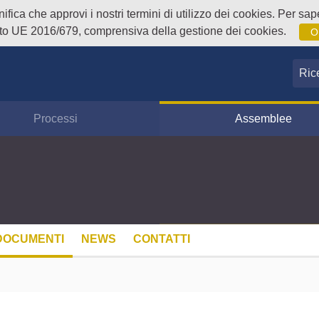
fica che approvi i nostri termini di utilizzo dei cookies. Per sape
o UE 2016/679, comprensiva della gestione dei cookies.
O
Ricer
Processi
Assemblee
DOCUMENTI
NEWS
CONTATTI