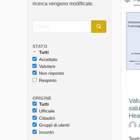
ricerca vengono modificate.
STATO
Tutti
Accettato
Valutare
Non risposto
Respinto
ORIGINE
Valu
Tutti
sal
Ufficiale
Hea
Cittadini
Gruppi di utenti
Incontri
Testo