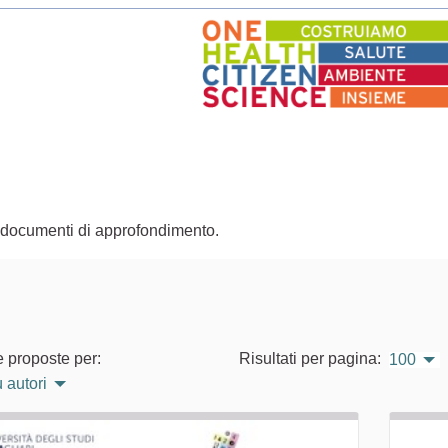
re documenti di approfondimento.
e proposte per:
Risultati per pagina:
100
 autori