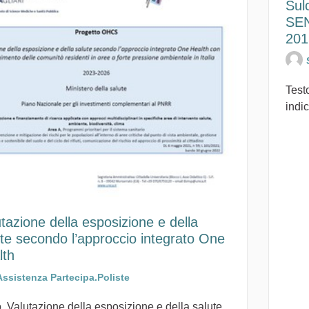
Sul
SEN
201
Testo
indic
tazione della esposizione e della
ute secondo l’approccio integrato One
lth
Assistenza Partecipa.Poliste
 Valutazione della esposizione e della salute