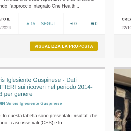
do l’approccio integrato One Health...
TO IL
CREA
15
15 SOSTENITORI
SEGUI
0
0
7/2024
22/1
VALUTAZIONE DELLA ESPOSIZIONE E DE
VISUALIZZA LA PROPOSTA
VALUTAZIONE DE
is Iglesiente Guspinese - Dati
TIERI sui ricoveri nel periodo 2014-
8 per genere
SIN Sulcis Iglesiente Guspinese
 In questa tabella sono presentati i risultati che
ano i casi osservati (OSS) e lo...