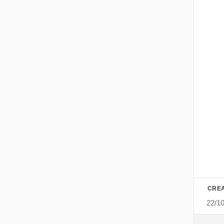
CREA
22/1