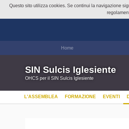
Questo sito utilizza cookies. Se continui la navigazione signi
regolament
Home
SIN Sulcis Iglesiente
OHCS per il SIN Sulcis Iglesiente
L'ASSEMBLEA
FORMAZIONE
EVENTI