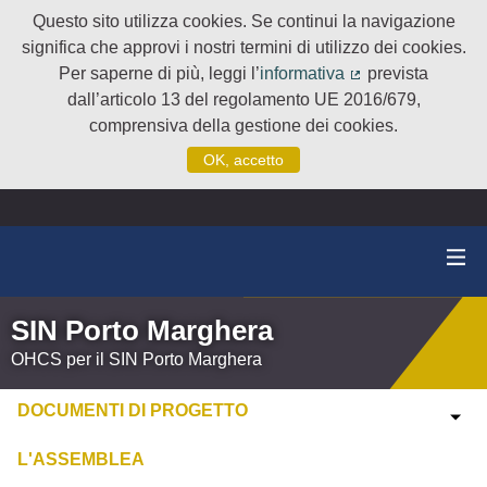
Questo sito utilizza cookies. Se continui la navigazione
significa che approvi i nostri termini di utilizzo dei cookies.
Per saperne di più, leggi l’
informativa
prevista
(Collegamento e
dall’articolo 13 del regolamento UE 2016/679,
comprensiva della gestione dei cookies.
OK, accetto
SIN Porto Marghera
OHCS per il SIN Porto Marghera
DOCUMENTI DI PROGETTO
L'ASSEMBLEA