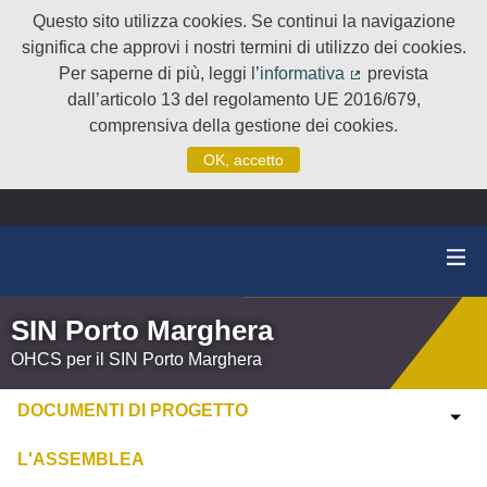
Questo sito utilizza cookies. Se continui la navigazione
significa che approvi i nostri termini di utilizzo dei cookies.
Per saperne di più, leggi l’
informativa
prevista
(Collegamento e
dall’articolo 13 del regolamento UE 2016/679,
comprensiva della gestione dei cookies.
OK, accetto
SIN Porto Marghera
OHCS per il SIN Porto Marghera
DOCUMENTI DI PROGETTO
L'ASSEMBLEA