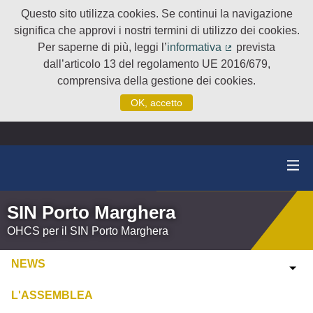
Questo sito utilizza cookies. Se continui la navigazione
significa che approvi i nostri termini di utilizzo dei cookies.
Per saperne di più, leggi l’
informativa
prevista
(Collegamento e
dall’articolo 13 del regolamento UE 2016/679,
comprensiva della gestione dei cookies.
OK, accetto
SIN Porto Marghera
OHCS per il SIN Porto Marghera
NEWS
L'ASSEMBLEA