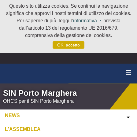
Questo sito utilizza cookies. Se continui la navigazione
significa che approvi i nostri termini di utilizzo dei cookies.
Per saperne di più, leggi l’
informativa
prevista
(Collegamento e
dall’articolo 13 del regolamento UE 2016/679,
comprensiva della gestione dei cookies.
OK, accetto
SIN Porto Marghera
OHCS per il SIN Porto Marghera
NEWS
L'ASSEMBLEA