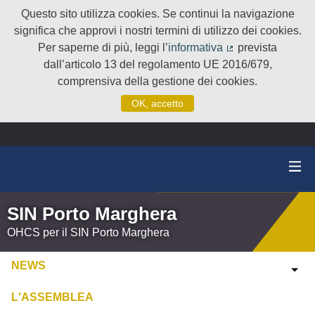
Questo sito utilizza cookies. Se continui la navigazione
significa che approvi i nostri termini di utilizzo dei cookies.
Per saperne di più, leggi l’
informativa
prevista
(Collegamento e
dall’articolo 13 del regolamento UE 2016/679,
comprensiva della gestione dei cookies.
OK, accetto
SIN Porto Marghera
OHCS per il SIN Porto Marghera
NEWS
L'ASSEMBLEA