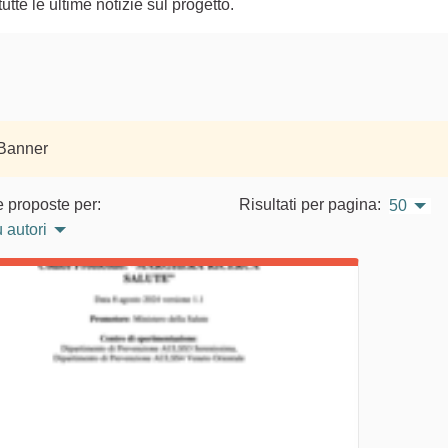
te le ultime notizie sul progetto.
 Banner
e proposte per:
Risultati per pagina:
50
 autori