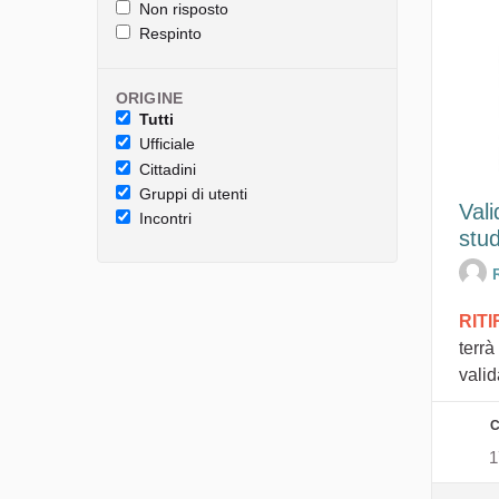
Non risposto
Respinto
ORIGINE
Tutti
Ufficiale
Cittadini
Gruppi di utenti
Vali
Incontri
stud
RIT
terrà
valid
C
1