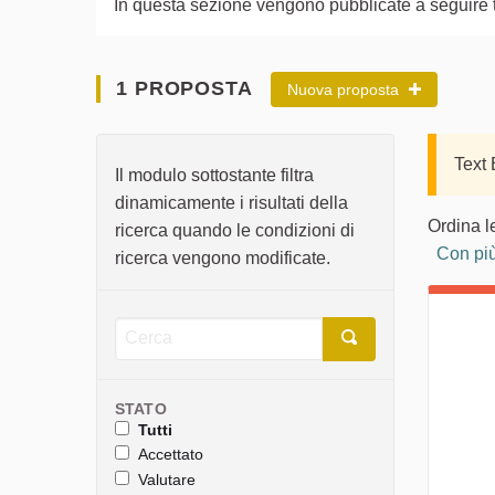
In questa sezione vengono pubblicate a seguire tut
1 PROPOSTA
Nuova proposta
Text
Il modulo sottostante filtra
dinamicamente i risultati della
Ordina l
ricerca quando le condizioni di
Con più
ricerca vengono modificate.
STATO
Tutti
Accettato
Valutare