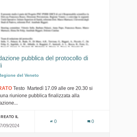
dazione pubblica del protocollo di
i
Regione del Veneto
IRATO
Testo Martedì 17.09 alle ore 20.30 si
 una riunione pubblica finalizzata alla
azione...
REATO IL
0
0
7/09/2024