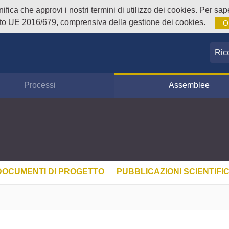
fica che approvi i nostri termini di utilizzo dei cookies. Per sape
o UE 2016/679, comprensiva della gestione dei cookies.
O
Ricer
Processi
Assemblee
DOCUMENTI DI PROGETTO
PUBBLICAZIONI SCIENTIFI