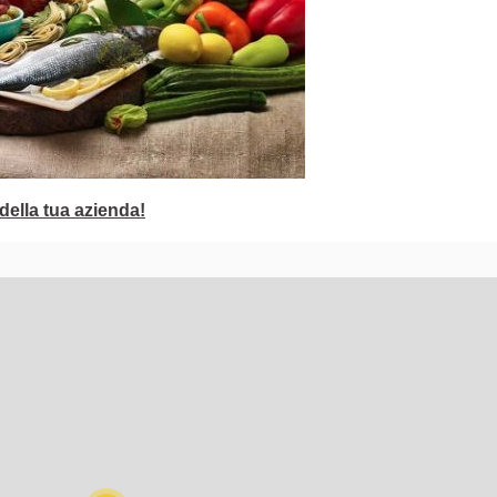
della tua azienda!
lementi di questa pagina come punti della mappa. L'elemento pu