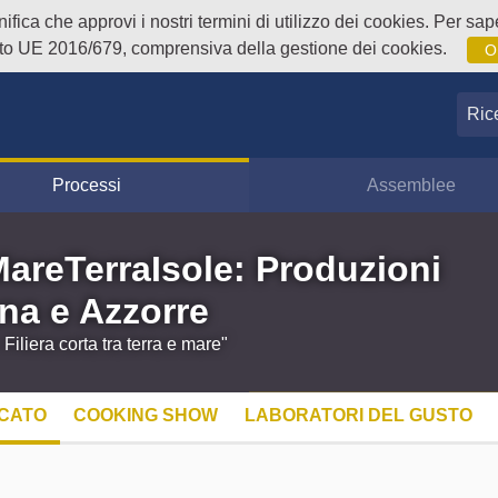
fica che approvi i nostri termini di utilizzo dei cookies. Per sape
o UE 2016/679, comprensiva della gestione dei cookies.
O
Ricer
Processi
Assemblee
MareTerraIsole: Produzioni
na e Azzorre
iliera corta tra terra e mare"
CATO
COOKING SHOW
LABORATORI DEL GUSTO