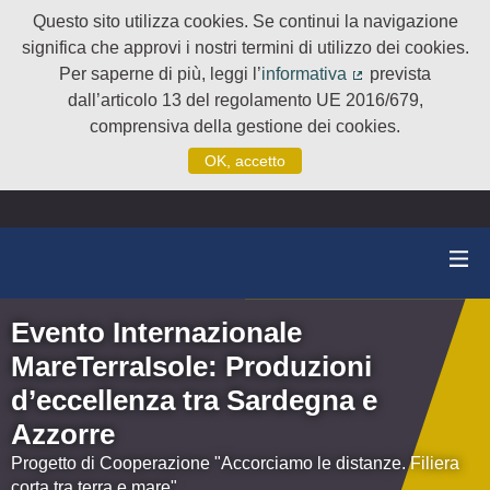
Questo sito utilizza cookies. Se continui la navigazione
significa che approvi i nostri termini di utilizzo dei cookies.
Per saperne di più, leggi l’
informativa
prevista
(Collegamento e
dall’articolo 13 del regolamento UE 2016/679,
comprensiva della gestione dei cookies.
OK, accetto
Evento Internazionale
MareTerraIsole: Produzioni
d’eccellenza tra Sardegna e
Azzorre
Progetto di Cooperazione "Accorciamo le distanze. Filiera
corta tra terra e mare"