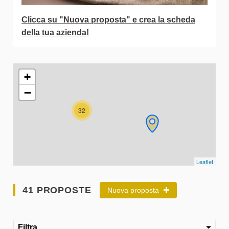
Clicca su "Nuova proposta" e crea la scheda
della tua azienda!
L'elemento seguente è una mappa che presenta gli elementi 
+
−
32
Leaflet
41 PROPOSTE
Nuova proposta
Filtra