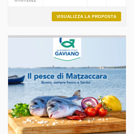
CANTINA DI SANTADI
VISUALIZZA LA PROPOSTA
CANTIN