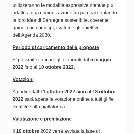
utilizzeranno le modalità espressive ritenute più
adatte a una comunicazione tra pari, raccontando
la loro idea di Sardegna sostenibile, coerente
quindi con i principi, i valori e gli obiettivi
dell'Agenda 2030.
Periodo di caricamento delle proposte
E' possibile caricare gli elaborati dal
5 maggio
2022
fino al
10 ottobre 2022.
Votazioni
A partire dall’
11 ottobre 2022 sino al 18 ottobre
2022
sarà aperta la votazione online a tutti gli/le
iscritti/e sulla piattaforma.
Valutazione e premiazione
Il
19 ottobre
2022 verrà avviata la fase di