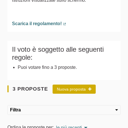
istruzioni visualizzate sullo schermo.
Scarica il regolamento!
(Collegamento esterno)
Il voto è soggetto alle seguenti
regole:
Puoi votare fino a 3 proposte.
3 PROPOSTE
Nuova proposta
Filtra
Ordina le proposte per:
le più recenti