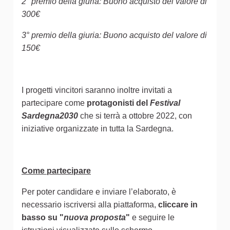
2° premio della giuria: Buono acquisto del valore di
300€
3° premio della giuria: Buono acquisto del valore di
150€
I progetti vincitori saranno inoltre invitati a
partecipare come
protagonisti del
Festival
Sardegna2030
che si terrà a ottobre 2022, con
iniziative organizzate in tutta la Sardegna.
Come partecipare
Per poter candidare e inviare l’elaborato, è
necessario iscriversi alla piattaforma,
cliccare in
basso su "
nuova proposta
"
e seguire le