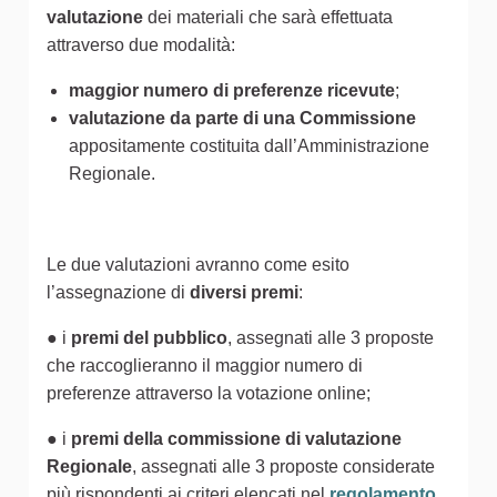
valutazione
dei materiali che sarà effettuata
attraverso due modalità:
maggior numero di preferenze ricevute
;
valutazione da parte di una Commissione
appositamente costituita dall’Amministrazione
Regionale.
Le due valutazioni avranno come esito
l’assegnazione di
diversi premi
:
● i
premi del pubblico
, assegnati alle 3 proposte
che raccoglieranno il maggior numero di
preferenze attraverso la votazione online;
● i
premi della commissione di valutazione
Regionale
, assegnati alle 3 proposte considerate
più rispondenti ai criteri elencati nel
regolamento