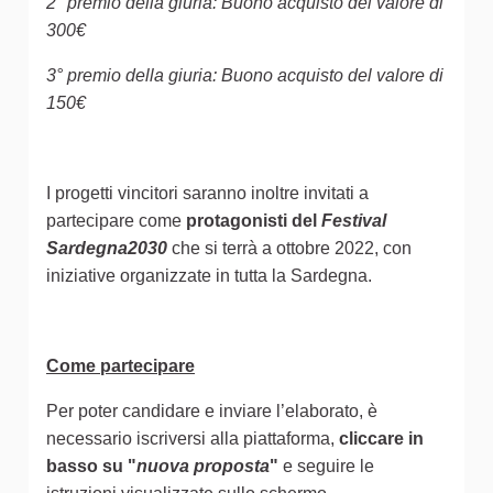
2° premio della giuria: Buono acquisto del valore di
300€
3° premio della giuria: Buono acquisto del valore di
150€
I progetti vincitori saranno inoltre invitati a
partecipare come
protagonisti del
Festival
Sardegna2030
che si terrà a ottobre 2022, con
iniziative organizzate in tutta la Sardegna.
Come partecipare
Per poter candidare e inviare l’elaborato, è
necessario iscriversi alla piattaforma,
cliccare in
basso su "
nuova proposta
"
e seguire le