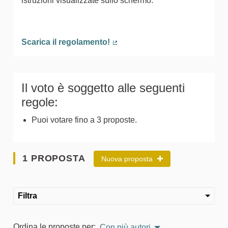
istruzioni visualizzate sullo schermo.
Scarica il regolamento!
(Collegamento esterno)
Il voto è soggetto alle seguenti
regole:
Puoi votare fino a 3 proposte.
1 PROPOSTA
Nuova proposta
Filtra
Ordina le proposte per:
Con più autori