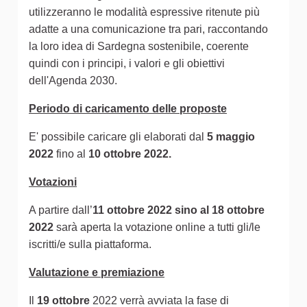
utilizzeranno le modalità espressive ritenute più
adatte a una comunicazione tra pari, raccontando
la loro idea di Sardegna sostenibile, coerente
quindi con i principi, i valori e gli obiettivi
dell'Agenda 2030.
Periodo di caricamento delle proposte
E' possibile caricare gli elaborati dal
5 maggio
2022
fino al
10 ottobre 2022.
Votazioni
A partire dall’
11 ottobre 2022 sino al 18 ottobre
2022
sarà aperta la votazione online a tutti gli/le
iscritti/e sulla piattaforma.
Valutazione e premiazione
Il
19 ottobre
2022 verrà avviata la fase di