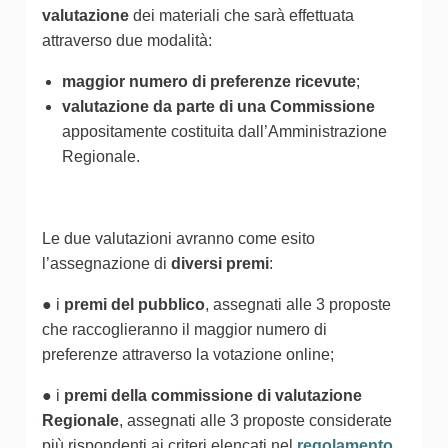
valutazione
dei materiali che sarà effettuata
attraverso due modalità:
maggior numero di preferenze ricevute
;
valutazione da parte di una Commissione
appositamente costituita dall’Amministrazione
Regionale.
Le due valutazioni avranno come esito
l’assegnazione di
diversi premi
:
● i
premi del pubblico
, assegnati alle 3 proposte
che raccoglieranno il maggior numero di
preferenze attraverso la votazione online;
● i
premi della commissione di valutazione
Regionale
, assegnati alle 3 proposte considerate
più rispondenti ai criteri elencati nel
regolamento