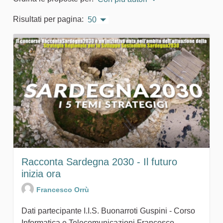
Risultati per pagina:
50
Racconta Sardegna 2030 - Il futuro
inizia ora
Francesco Orrù
Dati partecipante I.I.S. Buonarroti Guspini - Corso
Informatica e Telecomunicazioni Francesco...