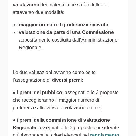
valutazione
dei materiali che sarà effettuata
attraverso due modalità:
maggior numero di preferenze ricevute
;
valutazione da parte di una Commissione
appositamente costituita dall’Amministrazione
Regionale.
Le due valutazioni avranno come esito
l’assegnazione di
diversi premi
:
● i
premi del pubblico
, assegnati alle 3 proposte
che raccoglieranno il maggior numero di
preferenze attraverso la votazione online;
● i
premi della commissione di valutazione
Regionale
, assegnati alle 3 proposte considerate
più rispondenti ai criteri elencati nel
regolamento