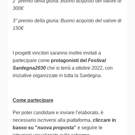
2° premio della giuria: Buono acquisto del valore di
300€
3° premio della giuria: Buono acquisto del valore di
150€
I progetti vincitori saranno inoltre invitati a
partecipare come
protagonisti del
Festival
Sardegna2030
che si terrà a ottobre 2022, con
iniziative organizzate in tutta la Sardegna.
Come partecipare
Per poter candidare e inviare l’elaborato, è
necessario iscriversi alla piattaforma,
cliccare in
basso su "
nuova proposta
"
e seguire le