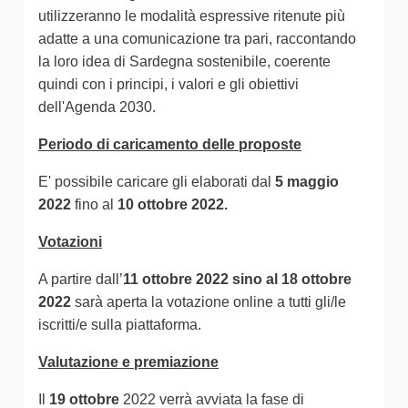
utilizzeranno le modalità espressive ritenute più
adatte a una comunicazione tra pari, raccontando
la loro idea di Sardegna sostenibile, coerente
quindi con i principi, i valori e gli obiettivi
dell'Agenda 2030.
Periodo di caricamento delle proposte
E' possibile caricare gli elaborati dal
5 maggio
2022
fino al
10 ottobre 2022.
Votazioni
A partire dall’
11 ottobre 2022 sino al 18 ottobre
2022
sarà aperta la votazione online a tutti gli/le
iscritti/e sulla piattaforma.
Valutazione e premiazione
Il
19 ottobre
2022 verrà avviata la fase di