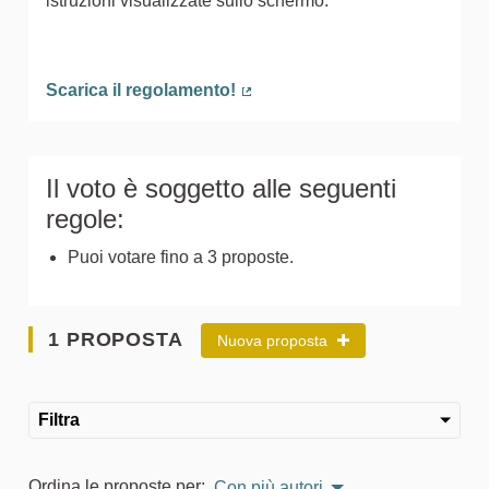
istruzioni visualizzate sullo schermo.
Scarica il regolamento!
(Collegamento esterno)
Il voto è soggetto alle seguenti
regole:
Puoi votare fino a 3 proposte.
1 PROPOSTA
Nuova proposta
Filtra
Ordina le proposte per:
Con più autori