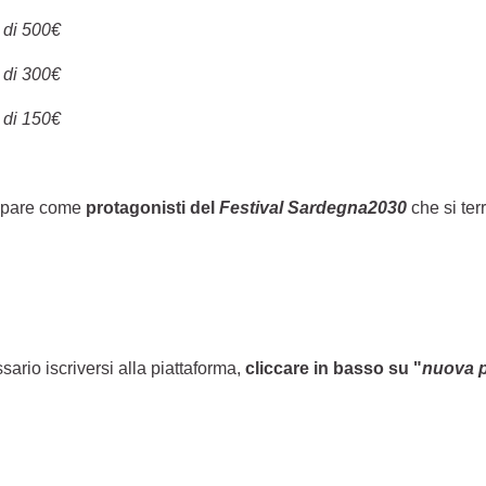
 di 500€
 di 300€
 di 150€
ecipare come
protagonisti del
Festival Sardegna2030
che si ter
sario iscriversi alla piattaforma,
cliccare in basso su "
nuova 