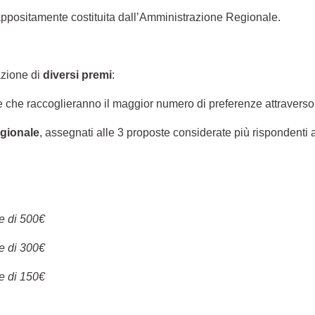
ppositamente costituita dall’Amministrazione Regionale.
azione di
diversi premi
:
te che raccoglieranno il maggior numero di preferenze attraverso
egionale
, assegnati alle 3 proposte considerate più rispondenti ai
e di 500€
e di 300€
e di 150€