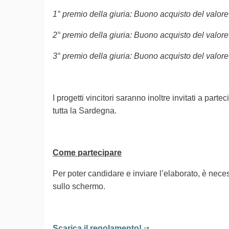
1° premio della giuria: Buono acquisto del valore
2° premio della giuria: Buono acquisto del valore
3° premio della giuria: Buono acquisto del valore
I progetti vincitori saranno inoltre invitati a part
tutta la Sardegna.
Come partecipare
Per poter candidare e inviare l’elaborato, è neces
sullo schermo.
Scarica il regolamento!