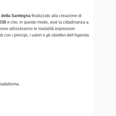
tà della Sardegna
finalizzato alla creazione di
2030
e che, in questo modo, aiuti la cittadinanza a
esse utilizzeranno le modalità espressive
on i principi, i valori e gli obiettivi dell'Agenda
piattaforma.