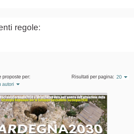
)
enti regole:
e proposte per:
Risultati per pagina:
20
 autori