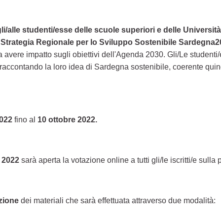
li/alle studenti/esse delle scuole superiori e delle Universi
a
Strategia Regionale per lo Sviluppo Sostenibile Sardegna
ere impatto sugli obiettivi dell'Agenda 2030. Gli/Le studenti/
accontando la loro idea di Sardegna sostenibile, coerente quindi c
022
fino al
10 ottobre 2022.
e 2022
sarà aperta la votazione online a tutti gli/le iscritti/e sulla 
azione
dei materiali che sarà effettuata attraverso due modalità: