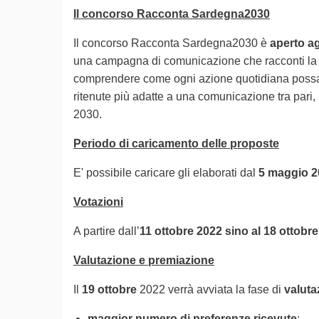
Il concorso Racconta Sardegna2030
Il concorso Racconta Sardegna2030 è
aperto ag
una campagna di comunicazione che racconti l
comprendere come ogni azione quotidiana possa av
ritenute più adatte a una comunicazione tra pari, r
2030.
Periodo di caricamento delle proposte
E' possibile caricare gli elaborati dal
5 maggio 2
Votazioni
A partire dall’
11 ottobre 2022 sino al 18 ottobr
Valutazione e premiazione
Il
19 ottobre
2022 verrà avviata la fase di
valut
maggior numero di preferenze ricevute
;