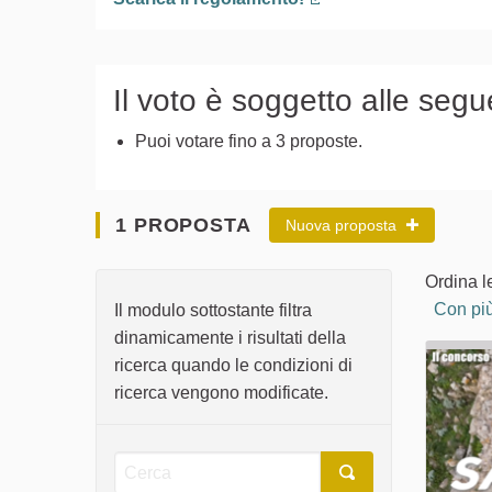
(Collegamento esterno
Il voto è soggetto alle segu
Puoi votare fino a 3 proposte.
1 PROPOSTA
Nuova proposta
Ordina l
Con più
Il modulo sottostante filtra
dinamicamente i risultati della
ricerca quando le condizioni di
ricerca vengono modificate.