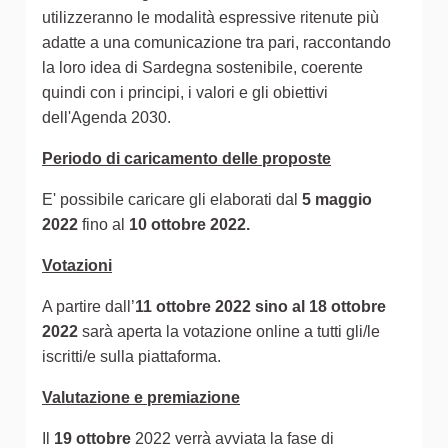
utilizzeranno le modalità espressive ritenute più
adatte a una comunicazione tra pari, raccontando
la loro idea di Sardegna sostenibile, coerente
quindi con i principi, i valori e gli obiettivi
dell'Agenda 2030.
Periodo di caricamento delle proposte
E' possibile caricare gli elaborati dal
5 maggio
2022
fino al
10 ottobre 2022.
Votazioni
A partire dall’
11 ottobre 2022 sino al 18 ottobre
2022
sarà aperta la votazione online a tutti gli/le
iscritti/e sulla piattaforma.
Valutazione e premiazione
Il
19 ottobre
2022 verrà avviata la fase di