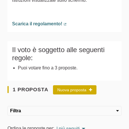
istruzioni visualizzate sullo schermo.
Scarica il regolamento!
(Collegamento esterno)
Il voto è soggetto alle seguenti
regole:
Puoi votare fino a 3 proposte.
1 PROPOSTA
Nuova proposta
Filtra
Ordina le proposte per:
I più seguiti