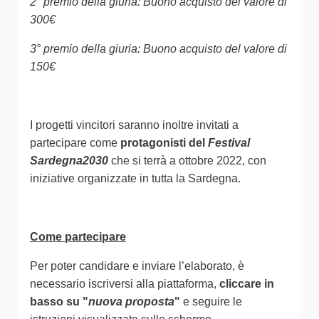
2° premio della giuria: Buono acquisto del valore di
300€
3° premio della giuria: Buono acquisto del valore di
150€
I progetti vincitori saranno inoltre invitati a
partecipare come
protagonisti del
Festival
Sardegna2030
che si terrà a ottobre 2022, con
iniziative organizzate in tutta la Sardegna.
Come partecipare
Per poter candidare e inviare l’elaborato, è
necessario iscriversi alla piattaforma,
cliccare in
basso su "
nuova proposta
"
e seguire le