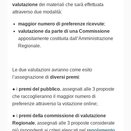
valutazione
dei materiali che sarà effettuata
attraverso due modalità:
maggior numero di preferenze ricevute
;
valutazione da parte di una Commissione
appositamente costituita dall’Amministrazione
Regionale.
Le due valutazioni avranno come esito
l’assegnazione di
diversi premi
:
● i
premi del pubblico
, assegnati alle 3 proposte
che raccoglieranno il maggior numero di
preferenze attraverso la votazione online;
● i
premi della commissione di valutazione
Regionale
, assegnati alle 3 proposte considerate
più rispondenti ai criteri elencati nel
regolamento