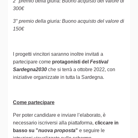
2° premio della giuria: Buono acquisto del valore di
300€
3° premio della giuria: Buono acquisto del valore di
150€
I progetti vincitori saranno inoltre invitati a
partecipare come
protagonisti del
Festival
Sardegna2030
che si terrà a ottobre 2022, con
iniziative organizzate in tutta la Sardegna.
Come partecipare
Per poter candidare e inviare l’elaborato, è
necessario iscriversi alla piattaforma,
cliccare in
basso su "
nuova proposta
"
e seguire le