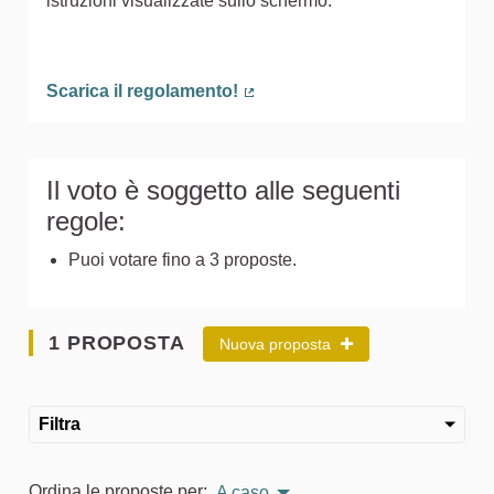
istruzioni visualizzate sullo schermo.
Scarica il regolamento!
(Collegamento esterno)
Il voto è soggetto alle seguenti
regole:
Puoi votare fino a 3 proposte.
1 PROPOSTA
Nuova proposta
Filtra
Ordina le proposte per:
A caso