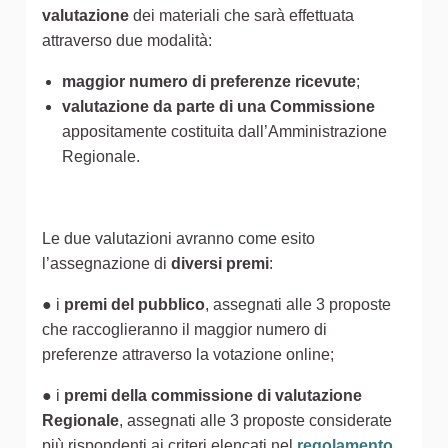
valutazione
dei materiali che sarà effettuata
attraverso due modalità:
maggior numero di preferenze ricevute
;
valutazione da parte di una Commissione
appositamente costituita dall’Amministrazione
Regionale.
Le due valutazioni avranno come esito
l’assegnazione di
diversi premi
:
● i
premi del pubblico
, assegnati alle 3 proposte
che raccoglieranno il maggior numero di
preferenze attraverso la votazione online;
● i
premi della commissione di valutazione
Regionale
, assegnati alle 3 proposte considerate
più rispondenti ai criteri elencati nel
regolamento