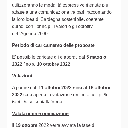
utilizzeranno le modalità espressive ritenute più
adatte a una comunicazione tra pari, raccontando
la loro idea di Sardegna sostenibile, coerente
quindi con i principi, i valori e gli obiettivi
dell'Agenda 2030.
Periodo di caricamento delle proposte
E' possibile caricare gli elaborati dal
5 maggio
2022
fino al
10 ottobre 2022.
Votazioni
A partire dall’
11 ottobre 2022 sino al 18 ottobre
2022
sarà aperta la votazione online a tutti gli/le
iscritti/e sulla piattaforma.
Valutazione e premiazione
Il
19 ottobre
2022 verrà avviata la fase di