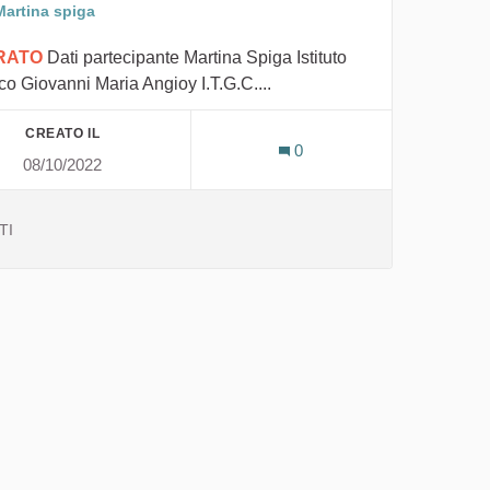
Martina spiga
IRATO
Dati partecipante Martina Spiga Istituto
co Giovanni Maria Angioy I.T.G.C....
CREATO IL
0
08/10/2022
TI