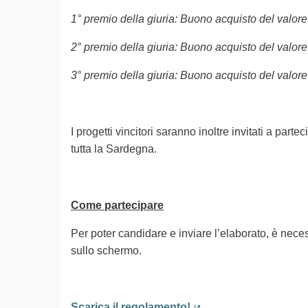
1° premio della giuria: Buono acquisto del valore
2° premio della giuria: Buono acquisto del valore
3° premio della giuria: Buono acquisto del valore
I progetti vincitori saranno inoltre invitati a part
tutta la Sardegna.
Come partecipare
Per poter candidare e inviare l’elaborato, è neces
sullo schermo.
Scarica il regolamento!