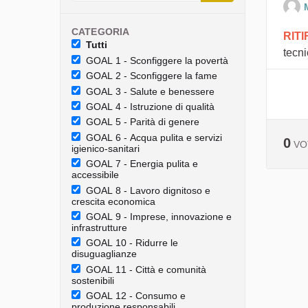
CATEGORIA
RIT
Tutti
tecni
GOAL 1 - Sconfiggere la povertà
GOAL 2 - Sconfiggere la fame
GOAL 3 - Salute e benessere
GOAL 4 - Istruzione di qualità
GOAL 5 - Parità di genere
GOAL 6 - Acqua pulita e servizi
0
VO
igienico-sanitari
GOAL 7 - Energia pulita e
accessibile
GOAL 8 - Lavoro dignitoso e
crescita economica
GOAL 9 - Imprese, innovazione e
infrastrutture
GOAL 10 - Ridurre le
disuguaglianze
GOAL 11 - Città e comunità
sostenibili
GOAL 12 - Consumo e
produzione responsabili