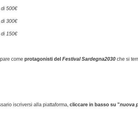
 di 500€
 di 300€
 di 150€
ecipare come
protagonisti del
Festival Sardegna2030
che si ter
sario iscriversi alla piattaforma,
cliccare in basso su "
nuova 