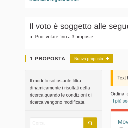
(Collegamento esterno
Il voto è soggetto alle segu
Puoi votare fino a 3 proposte.
1 PROPOSTA
Nuova proposta
Text
Il modulo sottostante filtra
dinamicamente i risultati della
Ordina l
ricerca quando le condizioni di
I più se
ricerca vengono modificate.
Movi