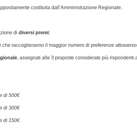
ppositamente costituita dall’Amministrazione Regionale.
azione di
diversi premi
:
te che raccoglieranno il maggior numero di preferenze attraverso
egionale
, assegnati alle 3 proposte considerate più rispondenti ai
e di 500€
e di 300€
e di 150€