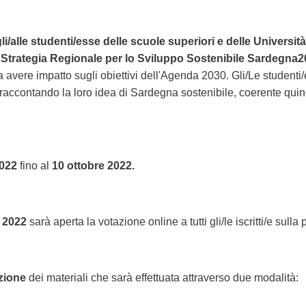
li/alle studenti/esse delle scuole superiori e delle Universi
a
Strategia Regionale per lo Sviluppo Sostenibile Sardegna
ere impatto sugli obiettivi dell'Agenda 2030. Gli/Le studenti/
accontando la loro idea di Sardegna sostenibile, coerente quindi c
022
fino al
10 ottobre 2022.
e 2022
sarà aperta la votazione online a tutti gli/le iscritti/e sulla 
azione
dei materiali che sarà effettuata attraverso due modalità: