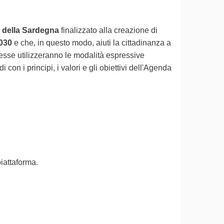
tà della Sardegna
finalizzato alla creazione di
2030
e che, in questo modo, aiuti la cittadinanza a
esse utilizzeranno le modalità espressive
on i principi, i valori e gli obiettivi dell'Agenda
piattaforma.