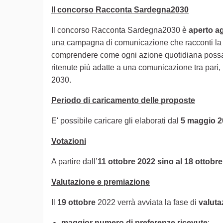
Il concorso Racconta Sardegna2030
Il concorso Racconta Sardegna2030 è
aperto ag
una campagna di comunicazione che racconti l
comprendere come ogni azione quotidiana possa av
ritenute più adatte a una comunicazione tra pari, r
2030.
Periodo di caricamento delle proposte
E' possibile caricare gli elaborati dal
5 maggio 2
Votazioni
A partire dall’
11 ottobre 2022 sino al 18 ottobr
Valutazione e premiazione
Il
19 ottobre
2022 verrà avviata la fase di
valut
maggior numero di preferenze ricevute
;