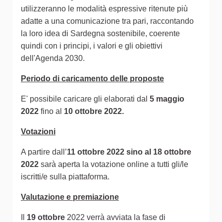
utilizzeranno le modalità espressive ritenute più
adatte a una comunicazione tra pari, raccontando
la loro idea di Sardegna sostenibile, coerente
quindi con i principi, i valori e gli obiettivi
dell'Agenda 2030.
Periodo di caricamento delle proposte
E' possibile caricare gli elaborati dal
5 maggio
2022
fino al
10 ottobre 2022.
Votazioni
A partire dall’
11 ottobre 2022 sino al 18 ottobre
2022
sarà aperta la votazione online a tutti gli/le
iscritti/e sulla piattaforma.
Valutazione e premiazione
Il
19 ottobre
2022 verrà avviata la fase di