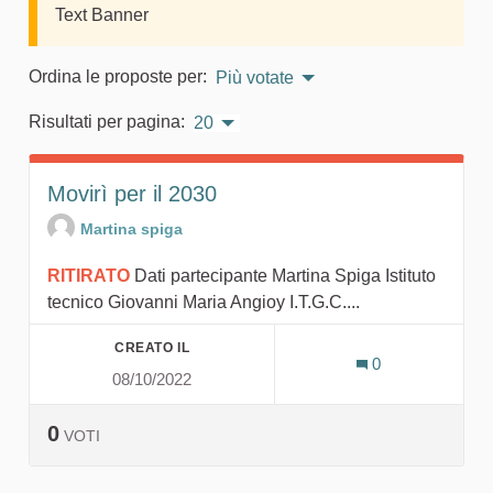
Text Banner
Ordina le proposte per:
Più votate
Risultati per pagina:
20
Movirì per il 2030
Martina spiga
RITIRATO
Dati partecipante Martina Spiga Istituto
tecnico Giovanni Maria Angioy I.T.G.C....
CREATO IL
0
08/10/2022
0
VOTI