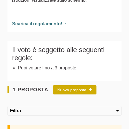
istruzioni visualizzate sullo schermo.
Scarica il regolamento!
(Collegamento esterno)
Il voto è soggetto alle seguenti
regole:
Puoi votare fino a 3 proposte.
1 PROPOSTA
Nuova proposta
Filtra