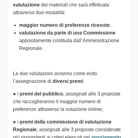
valutazione
dei materiali che sarà effettuata
attraverso due modalità:
maggior numero di preferenze ricevute
;
valutazione da parte di una Commissione
appositamente costituita dall’Amministrazione
Regionale.
Le due valutazioni avranno come esito
l’assegnazione di
diversi premi
:
● i
premi del pubblico
, assegnati alle 3 proposte
che raccoglieranno il maggior numero di
preferenze attraverso la votazione online;
● i
premi della commissione di valutazione
Regionale
, assegnati alle 3 proposte considerate
più rispondenti ai criteri elencati nel
regolamento