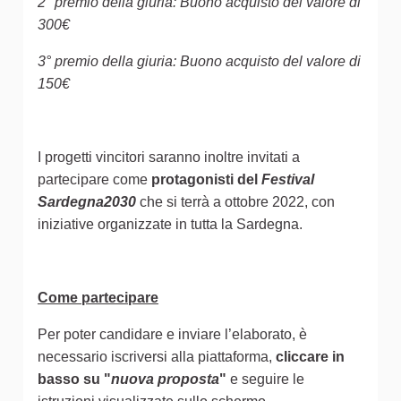
2° premio della giuria: Buono acquisto del valore di
300€
3° premio della giuria: Buono acquisto del valore di
150€
I progetti vincitori saranno inoltre invitati a
partecipare come
protagonisti del
Festival
Sardegna2030
che si terrà a ottobre 2022, con
iniziative organizzate in tutta la Sardegna.
Come partecipare
Per poter candidare e inviare l’elaborato, è
necessario iscriversi alla piattaforma,
cliccare in
basso su "
nuova proposta
"
e seguire le