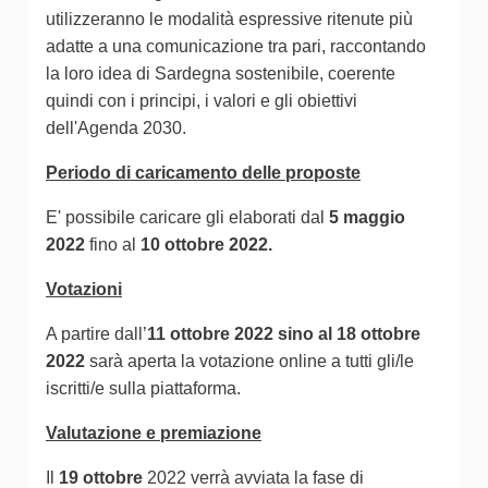
utilizzeranno le modalità espressive ritenute più
adatte a una comunicazione tra pari, raccontando
la loro idea di Sardegna sostenibile, coerente
quindi con i principi, i valori e gli obiettivi
dell'Agenda 2030.
Periodo di caricamento delle proposte
E' possibile caricare gli elaborati dal
5 maggio
2022
fino al
10 ottobre 2022.
Votazioni
A partire dall’
11 ottobre 2022 sino al 18 ottobre
2022
sarà aperta la votazione online a tutti gli/le
iscritti/e sulla piattaforma.
Valutazione e premiazione
Il
19 ottobre
2022 verrà avviata la fase di