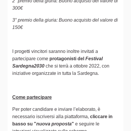
2° premio della giuria: Buono acquisto del valore di
300€
3° premio della giuria: Buono acquisto del valore di
150€
I progetti vincitori saranno inoltre invitati a
partecipare come
protagonisti del
Festival
Sardegna2030
che si terrà a ottobre 2022, con
iniziative organizzate in tutta la Sardegna.
Come partecipare
Per poter candidare e inviare l’elaborato, è
necessario iscriversi alla piattaforma,
cliccare in
basso su "
nuova proposta
"
e seguire le