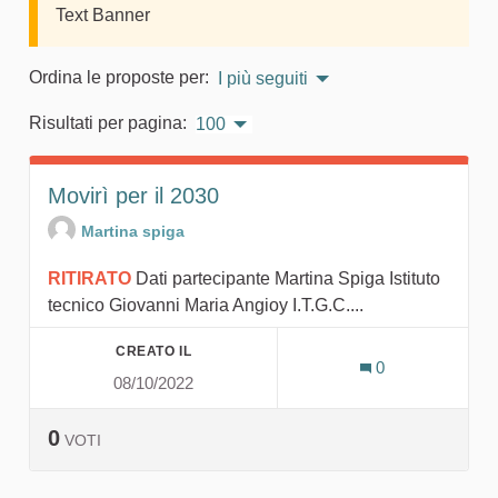
Text Banner
Ordina le proposte per:
I più seguiti
Risultati per pagina:
100
Movirì per il 2030
Martina spiga
RITIRATO
Dati partecipante Martina Spiga Istituto
tecnico Giovanni Maria Angioy I.T.G.C....
CREATO IL
0
08/10/2022
0
VOTI