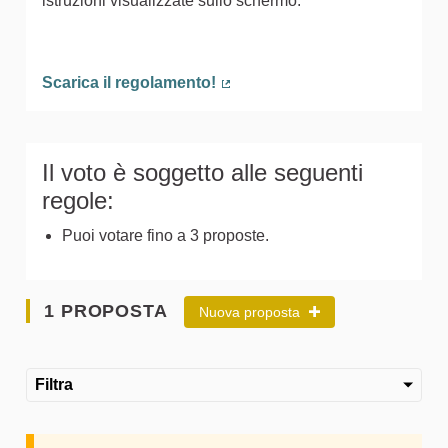
istruzioni visualizzate sullo schermo.
Scarica il regolamento!
(Collegamento esterno)
Il voto è soggetto alle seguenti
regole:
Puoi votare fino a 3 proposte.
1 PROPOSTA
Nuova proposta
Filtra