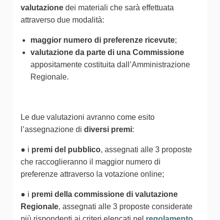
valutazione
dei materiali che sarà effettuata
attraverso due modalità:
maggior numero di preferenze ricevute
;
valutazione da parte di una Commissione
appositamente costituita dall’Amministrazione
Regionale.
Le due valutazioni avranno come esito
l’assegnazione di
diversi premi
:
● i
premi del pubblico
, assegnati alle 3 proposte
che raccoglieranno il maggior numero di
preferenze attraverso la votazione online;
● i
premi della commissione di valutazione
Regionale
, assegnati alle 3 proposte considerate
più rispondenti ai criteri elencati nel
regolamento