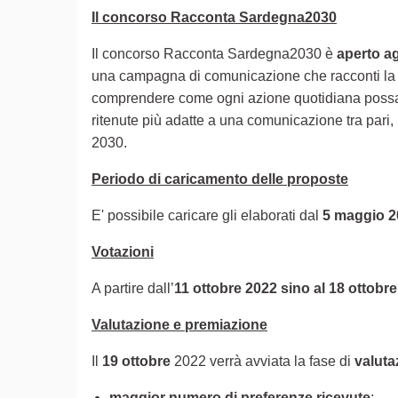
Il concorso Racconta Sardegna2030
Il concorso Racconta Sardegna2030 è
aperto ag
una campagna di comunicazione che racconti l
comprendere come ogni azione quotidiana possa av
ritenute più adatte a una comunicazione tra pari, r
2030.
Periodo di caricamento delle proposte
E' possibile caricare gli elaborati dal
5 maggio 2
Votazioni
A partire dall’
11 ottobre 2022 sino al 18 ottobr
Valutazione e premiazione
Il
19 ottobre
2022 verrà avviata la fase di
valut
maggior numero di preferenze ricevute
;