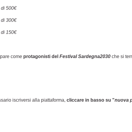
 di 500€
 di 300€
 di 150€
ecipare come
protagonisti del
Festival Sardegna2030
che si ter
sario iscriversi alla piattaforma,
cliccare in basso su "
nuova 