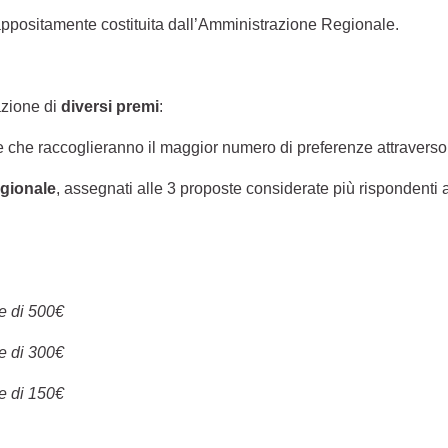
ppositamente costituita dall’Amministrazione Regionale.
azione di
diversi premi
:
te che raccoglieranno il maggior numero di preferenze attraverso
egionale
, assegnati alle 3 proposte considerate più rispondenti ai
e di 500€
e di 300€
e di 150€