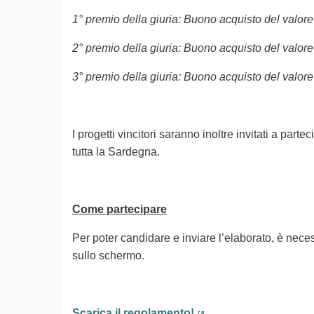
1° premio della giuria: Buono acquisto del valore
2° premio della giuria: Buono acquisto del valore
3° premio della giuria: Buono acquisto del valore
I progetti vincitori saranno inoltre invitati a part
tutta la Sardegna.
Come partecipare
Per poter candidare e inviare l’elaborato, è neces
sullo schermo.
Scarica il regolamento!