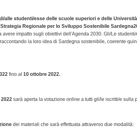
li/alle studenti/esse delle scuole superiori e delle Universi
a
Strategia Regionale per lo Sviluppo Sostenibile Sardegna
ere impatto sugli obiettivi dell'Agenda 2030. Gli/Le studenti/
accontando la loro idea di Sardegna sostenibile, coerente quindi c
022
fino al
10 ottobre 2022.
e 2022
sarà aperta la votazione online a tutti gli/le iscritti/e sulla 
azione
dei materiali che sarà effettuata attraverso due modalità: