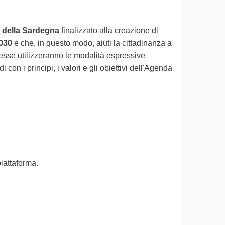
tà della Sardegna
finalizzato alla creazione di
2030
e che, in questo modo, aiuti la cittadinanza a
esse utilizzeranno le modalità espressive
on i principi, i valori e gli obiettivi dell'Agenda
piattaforma.