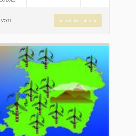
BASTANO GESTI PICCOLISSIMI
Votazioni disabilitate
VOTI