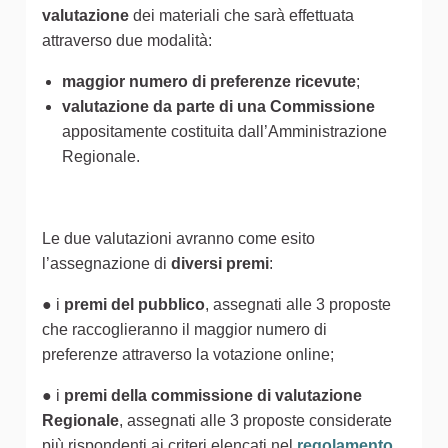
valutazione
dei materiali che sarà effettuata
attraverso due modalità:
maggior numero di preferenze ricevute
;
valutazione da parte di una Commissione
appositamente costituita dall’Amministrazione
Regionale.
Le due valutazioni avranno come esito
l’assegnazione di
diversi premi
:
● i
premi del pubblico
, assegnati alle 3 proposte
che raccoglieranno il maggior numero di
preferenze attraverso la votazione online;
● i
premi della commissione di valutazione
Regionale
, assegnati alle 3 proposte considerate
più rispondenti ai criteri elencati nel
regolamento