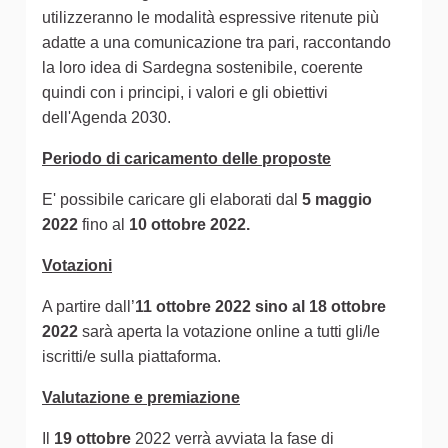
utilizzeranno le modalità espressive ritenute più
adatte a una comunicazione tra pari, raccontando
la loro idea di Sardegna sostenibile, coerente
quindi con i principi, i valori e gli obiettivi
dell'Agenda 2030.
Periodo di caricamento delle proposte
E' possibile caricare gli elaborati dal
5 maggio
2022
fino al
10 ottobre 2022.
Votazioni
A partire dall’
11 ottobre 2022 sino al 18 ottobre
2022
sarà aperta la votazione online a tutti gli/le
iscritti/e sulla piattaforma.
Valutazione e premiazione
Il
19 ottobre
2022 verrà avviata la fase di