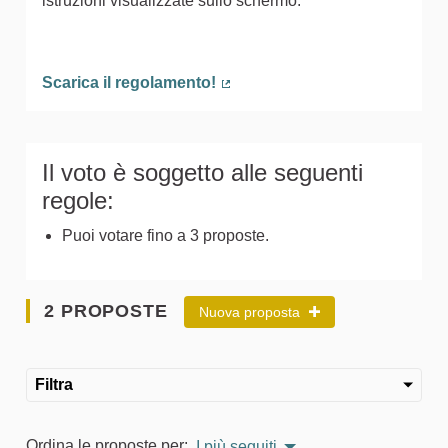
istruzioni visualizzate sullo schermo.
Scarica il regolamento!
(Collegamento esterno)
Il voto è soggetto alle seguenti
regole:
Puoi votare fino a 3 proposte.
2 PROPOSTE
Nuova proposta
Filtra
Ordina le proposte per:
I più seguiti