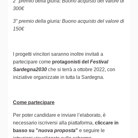
2° premio della giuria: Buono acquisto del valore di
300€
3° premio della giuria: Buono acquisto del valore di
150€
I progetti vincitori saranno inoltre invitati a
partecipare come
protagonisti del
Festival
Sardegna2030
che si terrà a ottobre 2022, con
iniziative organizzate in tutta la Sardegna.
Come partecipare
Per poter candidare e inviare l’elaborato, è
necessario iscriversi alla piattaforma,
cliccare in
basso su "
nuova proposta
"
e seguire le