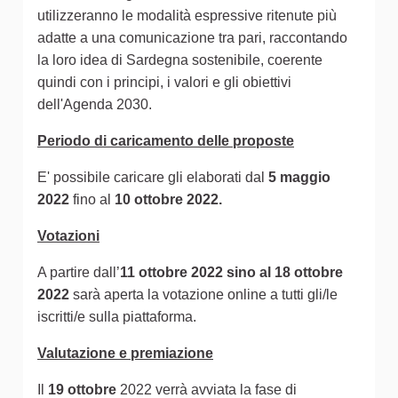
utilizzeranno le modalità espressive ritenute più
adatte a una comunicazione tra pari, raccontando
la loro idea di Sardegna sostenibile, coerente
quindi con i principi, i valori e gli obiettivi
dell'Agenda 2030.
Periodo di caricamento delle proposte
E' possibile caricare gli elaborati dal
5 maggio
2022
fino al
10 ottobre 2022.
Votazioni
A partire dall’
11 ottobre 2022 sino al 18 ottobre
2022
sarà aperta la votazione online a tutti gli/le
iscritti/e sulla piattaforma.
Valutazione e premiazione
Il
19 ottobre
2022 verrà avviata la fase di