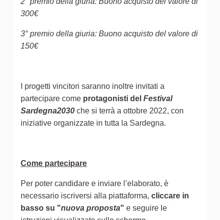
2° premio della giuria: Buono acquisto del valore di
300€
3° premio della giuria: Buono acquisto del valore di
150€
I progetti vincitori saranno inoltre invitati a
partecipare come
protagonisti del
Festival
Sardegna2030
che si terrà a ottobre 2022, con
iniziative organizzate in tutta la Sardegna.
Come partecipare
Per poter candidare e inviare l’elaborato, è
necessario iscriversi alla piattaforma,
cliccare in
basso su "
nuova proposta
"
e seguire le