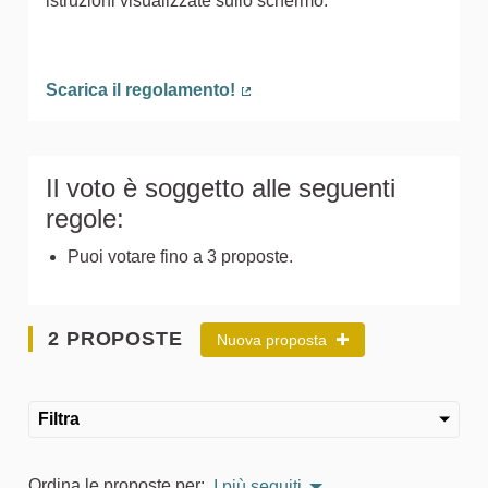
istruzioni visualizzate sullo schermo.
Scarica il regolamento!
(Collegamento esterno)
Il voto è soggetto alle seguenti
regole:
Puoi votare fino a 3 proposte.
2 PROPOSTE
Nuova proposta
Filtra
Ordina le proposte per:
I più seguiti