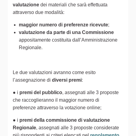
valutazione
dei materiali che sarà effettuata
attraverso due modalità:
maggior numero di preferenze ricevute
;
valutazione da parte di una Commissione
appositamente costituita dall’Amministrazione
Regionale.
Le due valutazioni avranno come esito
l’assegnazione di
diversi premi
:
● i
premi del pubblico
, assegnati alle 3 proposte
che raccoglieranno il maggior numero di
preferenze attraverso la votazione online;
● i
premi della commissione di valutazione
Regionale
, assegnati alle 3 proposte considerate
più rispondenti ai criteri elencati nel
regolamento