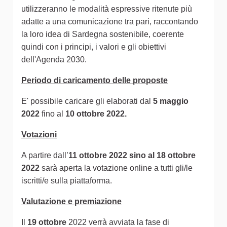
utilizzeranno le modalità espressive ritenute più
adatte a una comunicazione tra pari, raccontando
la loro idea di Sardegna sostenibile, coerente
quindi con i principi, i valori e gli obiettivi
dell'Agenda 2030.
Periodo di caricamento delle proposte
E' possibile caricare gli elaborati dal
5 maggio
2022
fino al
10 ottobre 2022.
Votazioni
A partire dall’
11 ottobre 2022 sino al 18 ottobre
2022
sarà aperta la votazione online a tutti gli/le
iscritti/e sulla piattaforma.
Valutazione e premiazione
Il
19 ottobre
2022 verrà avviata la fase di