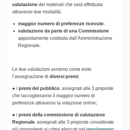
valutazione
dei materiali che sarà effettuata
attraverso due modalità:
maggior numero di preferenze ricevute
;
valutazione da parte di una Commissione
appositamente costituita dall’Amministrazione
Regionale.
Le due valutazioni avranno come esito
l’assegnazione di
diversi premi
:
● i
premi del pubblico
, assegnati alle 3 proposte
che raccoglieranno il maggior numero di
preferenze attraverso la votazione online;
● i
premi della commissione di valutazione
Regionale
, assegnati alle 3 proposte considerate
più rispondenti ai criteri elencati nel
regolamento