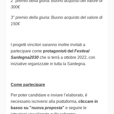
2° premio della giuria: Buono acquisto del valore di
300€
3° premio della giuria: Buono acquisto del valore di
150€
I progetti vincitori saranno inoltre invitati a
partecipare come
protagonisti del
Festival
Sardegna2030
che si terrà a ottobre 2022, con
iniziative organizzate in tutta la Sardegna.
Come partecipare
Per poter candidare e inviare l’elaborato, è
necessario iscriversi alla piattaforma,
cliccare in
basso su "
nuova proposta
"
e seguire le