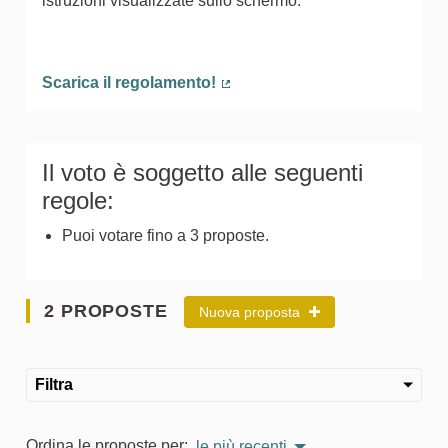
istruzioni visualizzate sullo schermo.
Scarica il regolamento!
(Collegamento esterno)
Il voto è soggetto alle seguenti
regole:
Puoi votare fino a 3 proposte.
2 PROPOSTE
Nuova proposta
Filtra
Ordina le proposte per:
le più recenti