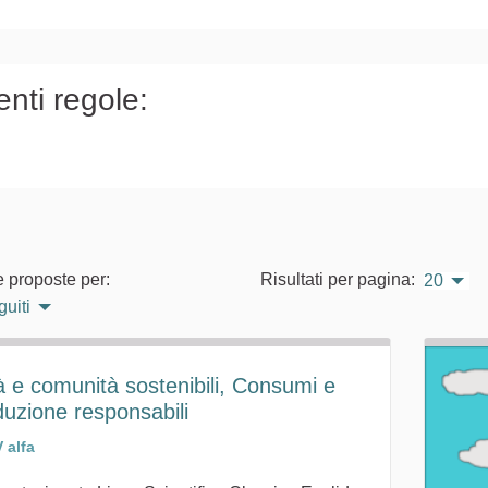
)
enti regole:
e proposte per:
Risultati per pagina:
20
guiti
à e comunità sostenibili, Consumi e
duzione responsabili
V alfa