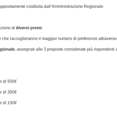
ppositamente costituita dall’Amministrazione Regionale.
azione di
diversi premi
:
te che raccoglieranno il maggior numero di preferenze attraverso
egionale
, assegnati alle 3 proposte considerate più rispondenti ai
e di 500€
e di 300€
e di 150€