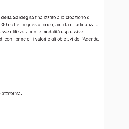
tà della Sardegna
finalizzato alla creazione di
2030
e che, in questo modo, aiuti la cittadinanza a
esse utilizzeranno le modalità espressive
on i principi, i valori e gli obiettivi dell'Agenda
piattaforma.