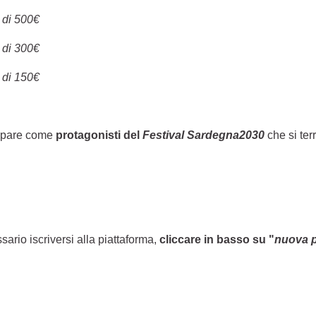
 di 500€
 di 300€
 di 150€
ecipare come
protagonisti del
Festival Sardegna2030
che si ter
sario iscriversi alla piattaforma,
cliccare in basso su "
nuova 