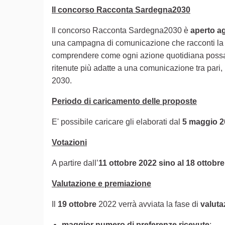
Il concorso Racconta Sardegna2030
Il concorso Racconta Sardegna2030 è
aperto ag
una campagna di comunicazione che racconti l
comprendere come ogni azione quotidiana possa av
ritenute più adatte a una comunicazione tra pari, r
2030.
Periodo di caricamento delle proposte
E' possibile caricare gli elaborati dal
5 maggio 2
Votazioni
A partire dall’
11 ottobre 2022 sino al 18 ottobr
Valutazione e premiazione
Il
19 ottobre
2022 verrà avviata la fase di
valut
maggior numero di preferenze ricevute
;