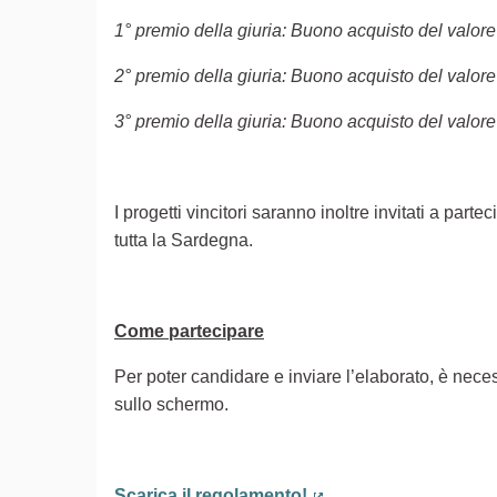
1° premio della giuria: Buono acquisto del valore
2° premio della giuria: Buono acquisto del valore
3° premio della giuria: Buono acquisto del valore
I progetti vincitori saranno inoltre invitati a part
tutta la Sardegna.
Come partecipare
Per poter candidare e inviare l’elaborato, è neces
sullo schermo.
Scarica il regolamento!