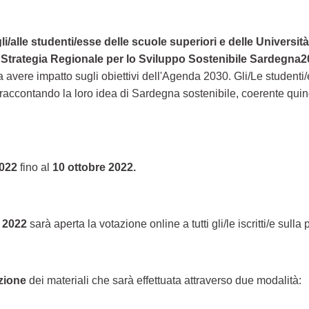
li/alle studenti/esse delle scuole superiori e delle Universi
a
Strategia Regionale per lo Sviluppo Sostenibile Sardegna
ere impatto sugli obiettivi dell'Agenda 2030. Gli/Le studenti/
accontando la loro idea di Sardegna sostenibile, coerente quindi c
022
fino al
10 ottobre 2022.
e 2022
sarà aperta la votazione online a tutti gli/le iscritti/e sulla 
azione
dei materiali che sarà effettuata attraverso due modalità: