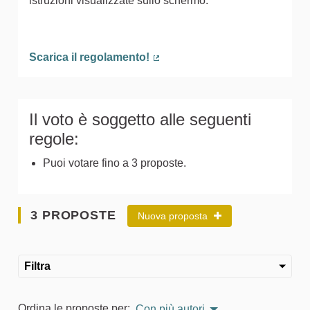
istruzioni visualizzate sullo schermo.
Scarica il regolamento!
(Collegamento esterno)
Il voto è soggetto alle seguenti
regole:
Puoi votare fino a 3 proposte.
3 PROPOSTE
Nuova proposta
Filtra
Ordina le proposte per:
Con più autori