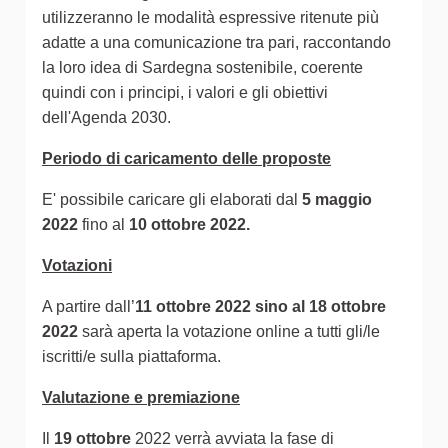
utilizzeranno le modalità espressive ritenute più
adatte a una comunicazione tra pari, raccontando
la loro idea di Sardegna sostenibile, coerente
quindi con i principi, i valori e gli obiettivi
dell'Agenda 2030.
Periodo di caricamento delle proposte
E' possibile caricare gli elaborati dal
5 maggio
2022
fino al
10 ottobre 2022.
Votazioni
A partire dall’
11 ottobre 2022 sino al 18 ottobre
2022
sarà aperta la votazione online a tutti gli/le
iscritti/e sulla piattaforma.
Valutazione e premiazione
Il
19 ottobre
2022 verrà avviata la fase di