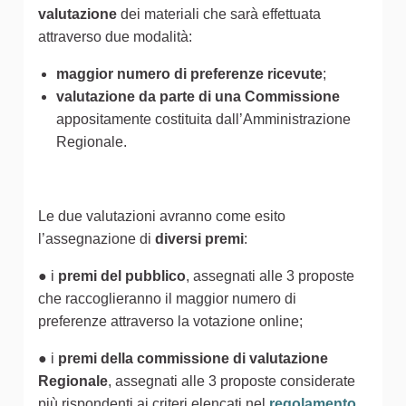
valutazione
dei materiali che sarà effettuata
attraverso due modalità:
maggior numero di preferenze ricevute
;
valutazione da parte di una Commissione
appositamente costituita dall’Amministrazione
Regionale.
Le due valutazioni avranno come esito
l’assegnazione di
diversi premi
:
● i
premi del pubblico
, assegnati alle 3 proposte
che raccoglieranno il maggior numero di
preferenze attraverso la votazione online;
● i
premi della commissione di valutazione
Regionale
, assegnati alle 3 proposte considerate
più rispondenti ai criteri elencati nel
regolamento