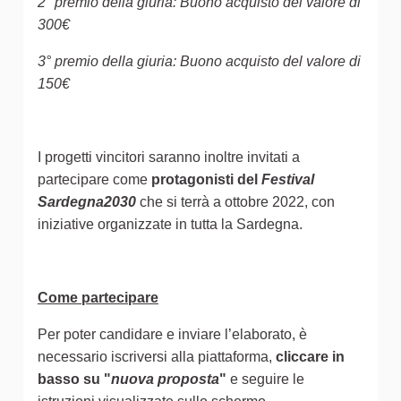
2° premio della giuria: Buono acquisto del valore di
300€
3° premio della giuria: Buono acquisto del valore di
150€
I progetti vincitori saranno inoltre invitati a
partecipare come
protagonisti del
Festival
Sardegna2030
che si terrà a ottobre 2022, con
iniziative organizzate in tutta la Sardegna.
Come partecipare
Per poter candidare e inviare l’elaborato, è
necessario iscriversi alla piattaforma,
cliccare in
basso su "
nuova proposta
"
e seguire le