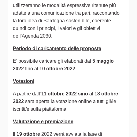
utilizzeranno le modalità espressive ritenute più
adatte a una comunicazione tra pari, raccontando
la loro idea di Sardegna sostenibile, coerente
quindi con i principi, i valori e gli obiettivi
dell'Agenda 2030.
Periodo di caricamento delle proposte
E' possibile caricare gli elaborati dal
5 maggio
2022
fino al
10 ottobre 2022.
Votazioni
A partire dall’
11 ottobre 2022 sino al 18 ottobre
2022
sarà aperta la votazione online a tutti gli/le
iscritti/e sulla piattaforma.
Valutazione e premiazione
Il
19 ottobre
2022 verrà avviata la fase di