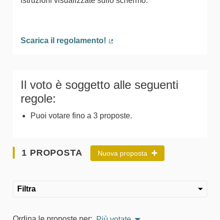
istruzioni visualizzate sullo schermo.
Scarica il regolamento!
(Collegamento esterno)
Il voto è soggetto alle seguenti
regole:
Puoi votare fino a 3 proposte.
1 PROPOSTA
Nuova proposta
Filtra
Ordina le proposte per:
Più votate