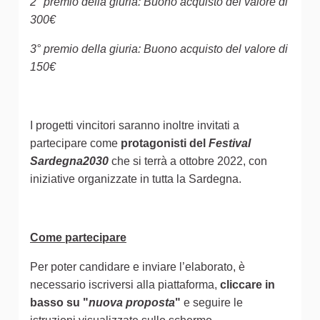
2° premio della giuria: Buono acquisto del valore di
300€
3° premio della giuria: Buono acquisto del valore di
150€
I progetti vincitori saranno inoltre invitati a
partecipare come
protagonisti del
Festival
Sardegna2030
che si terrà a ottobre 2022, con
iniziative organizzate in tutta la Sardegna.
Come partecipare
Per poter candidare e inviare l’elaborato, è
necessario iscriversi alla piattaforma,
cliccare in
basso su "
nuova proposta
"
e seguire le