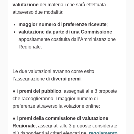
valutazione
dei materiali che sarà effettuata
attraverso due modalità:
maggior numero di preferenze ricevute
;
valutazione da parte di una Commissione
appositamente costituita dall’Amministrazione
Regionale.
Le due valutazioni avranno come esito
l’assegnazione di
diversi premi
:
● i
premi del pubblico
, assegnati alle 3 proposte
che raccoglieranno il maggior numero di
preferenze attraverso la votazione online;
● i
premi della commissione di valutazione
Regionale
, assegnati alle 3 proposte considerate
più rispondenti ai criteri elencati nel
regolamento