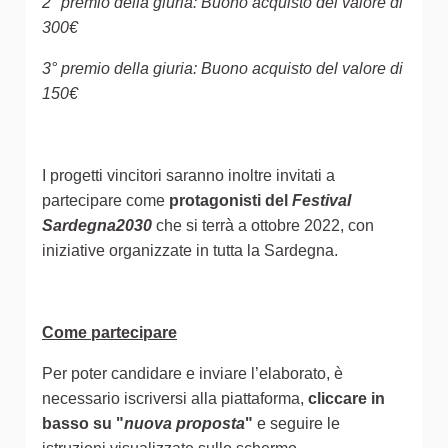
2° premio della giuria: Buono acquisto del valore di
300€
3° premio della giuria: Buono acquisto del valore di
150€
I progetti vincitori saranno inoltre invitati a
partecipare come
protagonisti del
Festival
Sardegna2030
che si terrà a ottobre 2022, con
iniziative organizzate in tutta la Sardegna.
Come partecipare
Per poter candidare e inviare l’elaborato, è
necessario iscriversi alla piattaforma,
cliccare in
basso su "
nuova proposta
"
e seguire le