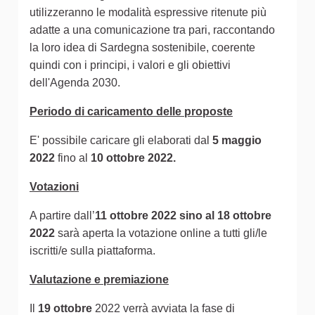
utilizzeranno le modalità espressive ritenute più
adatte a una comunicazione tra pari, raccontando
la loro idea di Sardegna sostenibile, coerente
quindi con i principi, i valori e gli obiettivi
dell'Agenda 2030.
Periodo di caricamento delle proposte
E' possibile caricare gli elaborati dal
5 maggio
2022
fino al
10 ottobre 2022.
Votazioni
A partire dall’
11 ottobre 2022 sino al 18 ottobre
2022
sarà aperta la votazione online a tutti gli/le
iscritti/e sulla piattaforma.
Valutazione e premiazione
Il
19 ottobre
2022 verrà avviata la fase di