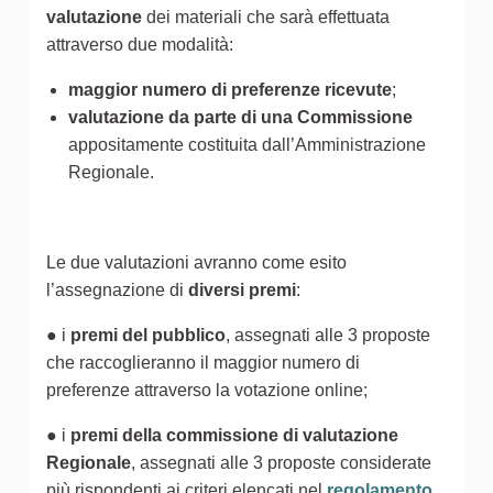
valutazione
dei materiali che sarà effettuata
attraverso due modalità:
maggior numero di preferenze ricevute
;
valutazione da parte di una Commissione
appositamente costituita dall’Amministrazione
Regionale.
Le due valutazioni avranno come esito
l’assegnazione di
diversi premi
:
● i
premi del pubblico
, assegnati alle 3 proposte
che raccoglieranno il maggior numero di
preferenze attraverso la votazione online;
● i
premi della commissione di valutazione
Regionale
, assegnati alle 3 proposte considerate
più rispondenti ai criteri elencati nel
regolamento