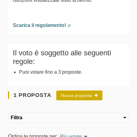
istruzioni visualizzate sullo schermo.
Scarica il regolamento!
(Collegamento esterno)
Il voto è soggetto alle seguenti
regole:
Puoi votare fino a 3 proposte.
1 PROPOSTA
Nuova proposta
Filtra
Ordina le proposte per:
Più votate