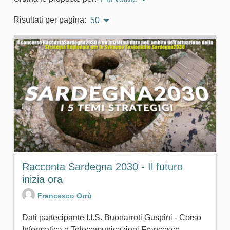
Risultati per pagina:
50
Racconta Sardegna 2030 - Il futuro
inizia ora
Francesco Orrù
Dati partecipante I.I.S. Buonarroti Guspini - Corso
Informatica e Telecomunicazioni Francesco...