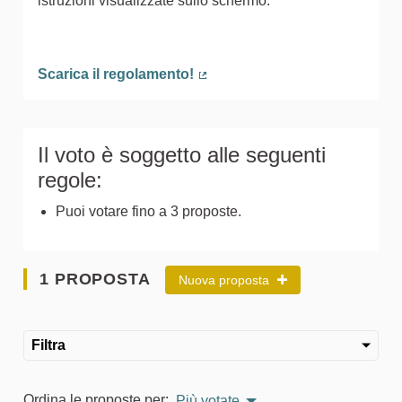
istruzioni visualizzate sullo schermo.
Scarica il regolamento!
(Collegamento esterno)
Il voto è soggetto alle seguenti
regole:
Puoi votare fino a 3 proposte.
1 PROPOSTA
Nuova proposta
Filtra
Ordina le proposte per:
Più votate