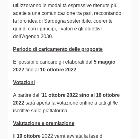
utilizzeranno le modalità espressive ritenute più
adatte a una comunicazione tra pari, raccontando
la loro idea di Sardegna sostenibile, coerente
quindi con i principi, i valori e gli obiettivi
dell'Agenda 2030.
Periodo di caricamento delle proposte
E' possibile caricare gli elaborati dal
5 maggio
2022
fino al
10 ottobre 2022.
Votazioni
A partire dall’
11 ottobre 2022 sino al 18 ottobre
2022
sarà aperta la votazione online a tutti gli/le
iscritti/e sulla piattaforma.
Valutazione e premiazione
Il
19 ottobre
2022 verrà avviata la fase di