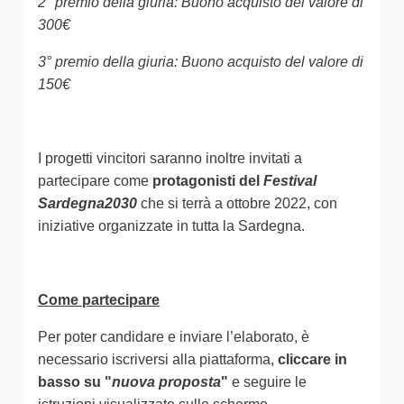
2° premio della giuria: Buono acquisto del valore di
300€
3° premio della giuria: Buono acquisto del valore di
150€
I progetti vincitori saranno inoltre invitati a
partecipare come
protagonisti del
Festival
Sardegna2030
che si terrà a ottobre 2022, con
iniziative organizzate in tutta la Sardegna.
Come partecipare
Per poter candidare e inviare l’elaborato, è
necessario iscriversi alla piattaforma,
cliccare in
basso su "
nuova proposta
"
e seguire le