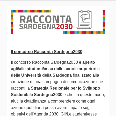
Il concorso Racconta Sardegna2030
Il concorso Racconta Sardegna2030 è
aperto
agli/alle studenti/esse delle scuole superiori e
delle Università della Sardegna
finalizzato alla
creazione di una campagna di comunicazione che
racconti la
Strategia Regionale per lo Sviluppo
Sostenibile Sardegna2030
e che, in questo modo,
aiuti la cittadinanza a comprendere come ogni
azione quotidiana possa avere impatto sugli
obiettivi dell'Agenda 2030. Gli/Le studenti/esse