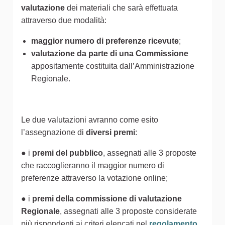
valutazione
dei materiali che sarà effettuata
attraverso due modalità:
maggior numero di preferenze ricevute
;
valutazione da parte di una Commissione
appositamente costituita dall’Amministrazione
Regionale.
Le due valutazioni avranno come esito
l’assegnazione di
diversi premi
:
● i
premi del pubblico
, assegnati alle 3 proposte
che raccoglieranno il maggior numero di
preferenze attraverso la votazione online;
● i
premi della commissione di valutazione
Regionale
, assegnati alle 3 proposte considerate
più rispondenti ai criteri elencati nel
regolamento