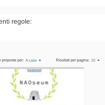
)
enti regole:
e proposte per:
Risultati per pagina:
A caso
20