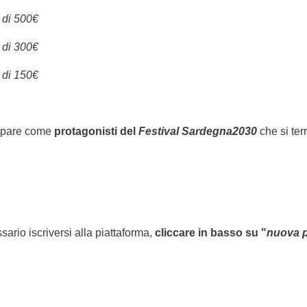
 di 500€
 di 300€
 di 150€
ecipare come
protagonisti del
Festival Sardegna2030
che si ter
sario iscriversi alla piattaforma,
cliccare in basso su "
nuova 