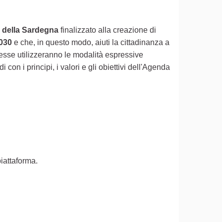
tà della Sardegna
finalizzato alla creazione di
2030
e che, in questo modo, aiuti la cittadinanza a
esse utilizzeranno le modalità espressive
on i principi, i valori e gli obiettivi dell'Agenda
piattaforma.