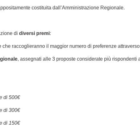
ppositamente costituita dall’Amministrazione Regionale.
azione di
diversi premi
:
te che raccoglieranno il maggior numero di preferenze attraverso
egionale
, assegnati alle 3 proposte considerate più rispondenti ai
e di 500€
e di 300€
e di 150€