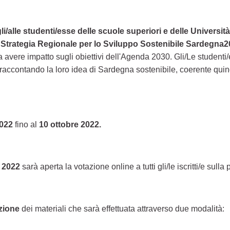
li/alle studenti/esse delle scuole superiori e delle Universi
a
Strategia Regionale per lo Sviluppo Sostenibile Sardegna
ere impatto sugli obiettivi dell'Agenda 2030. Gli/Le studenti/
accontando la loro idea di Sardegna sostenibile, coerente quindi c
022
fino al
10 ottobre 2022.
e 2022
sarà aperta la votazione online a tutti gli/le iscritti/e sulla 
azione
dei materiali che sarà effettuata attraverso due modalità: