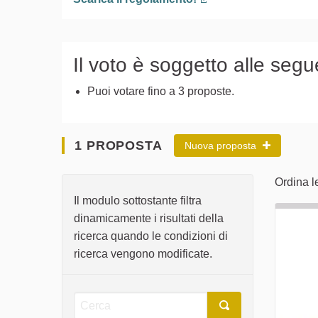
(Collegamento esterno
Il voto è soggetto alle segu
Puoi votare fino a 3 proposte.
1 PROPOSTA
Nuova proposta
Ordina l
Il modulo sottostante filtra
dinamicamente i risultati della
ricerca quando le condizioni di
ricerca vengono modificate.