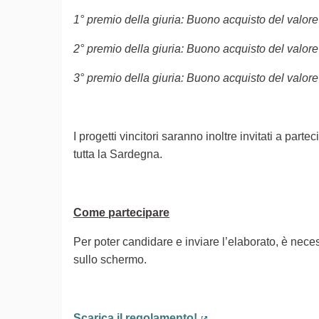
1° premio della giuria: Buono acquisto del valore
2° premio della giuria: Buono acquisto del valore
3° premio della giuria: Buono acquisto del valore
I progetti vincitori saranno inoltre invitati a part
tutta la Sardegna.
Come partecipare
Per poter candidare e inviare l’elaborato, è neces
sullo schermo.
Scarica il regolamento!