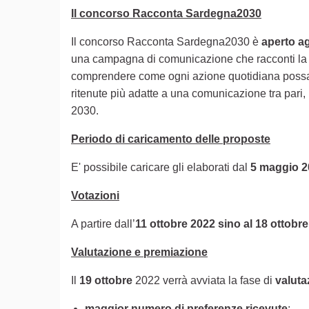
Il concorso Racconta Sardegna2030
Il concorso Racconta Sardegna2030 è
aperto ag
una campagna di comunicazione che racconti l
comprendere come ogni azione quotidiana possa av
ritenute più adatte a una comunicazione tra pari, r
2030.
Periodo di caricamento delle proposte
E' possibile caricare gli elaborati dal
5 maggio 2
Votazioni
A partire dall’
11 ottobre 2022 sino al 18 ottobr
Valutazione e premiazione
Il
19 ottobre
2022 verrà avviata la fase di
valut
maggior numero di preferenze ricevute
;