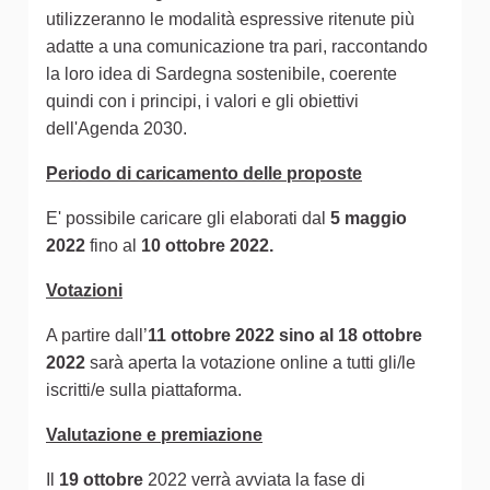
utilizzeranno le modalità espressive ritenute più
adatte a una comunicazione tra pari, raccontando
la loro idea di Sardegna sostenibile, coerente
quindi con i principi, i valori e gli obiettivi
dell'Agenda 2030.
Periodo di caricamento delle proposte
E' possibile caricare gli elaborati dal
5 maggio
2022
fino al
10 ottobre 2022.
Votazioni
A partire dall’
11 ottobre 2022 sino al 18 ottobre
2022
sarà aperta la votazione online a tutti gli/le
iscritti/e sulla piattaforma.
Valutazione e premiazione
Il
19 ottobre
2022 verrà avviata la fase di