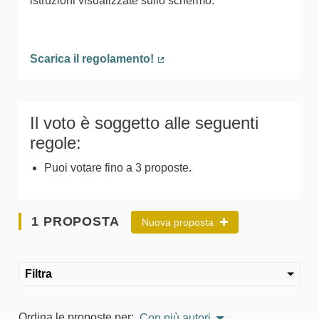
istruzioni visualizzate sullo schermo.
Scarica il regolamento!
(Collegamento esterno)
Il voto è soggetto alle seguenti
regole:
Puoi votare fino a 3 proposte.
1 PROPOSTA
Nuova proposta
Filtra
Ordina le proposte per:
Con più autori