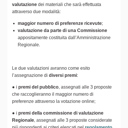
valutazione
dei materiali che sarà effettuata
attraverso due modalità:
maggior numero di preferenze ricevute
;
valutazione da parte di una Commissione
appositamente costituita dall’Amministrazione
Regionale.
Le due valutazioni avranno come esito
l’assegnazione di
diversi premi
:
● i
premi del pubblico
, assegnati alle 3 proposte
che raccoglieranno il maggior numero di
preferenze attraverso la votazione online;
● i
premi della commissione di valutazione
Regionale
, assegnati alle 3 proposte considerate
più rispondenti ai criteri elencati nel
regolamento