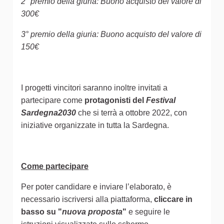
2° premio della giuria: Buono acquisto del valore di
300€
3° premio della giuria: Buono acquisto del valore di
150€
I progetti vincitori saranno inoltre invitati a
partecipare come
protagonisti del
Festival
Sardegna2030
che si terrà a ottobre 2022, con
iniziative organizzate in tutta la Sardegna.
Come partecipare
Per poter candidare e inviare l’elaborato, è
necessario iscriversi alla piattaforma,
cliccare in
basso su "
nuova proposta
"
e seguire le