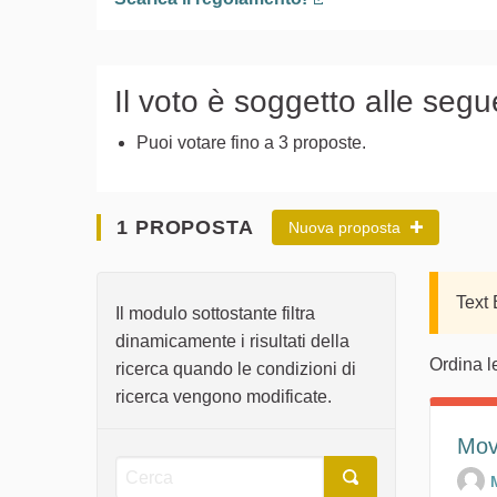
(Collegamento esterno
Il voto è soggetto alle segu
Puoi votare fino a 3 proposte.
1 PROPOSTA
Nuova proposta
Text
Il modulo sottostante filtra
dinamicamente i risultati della
Ordina l
ricerca quando le condizioni di
ricerca vengono modificate.
Movi