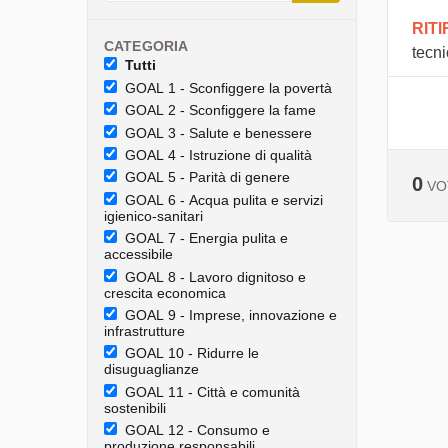
RIT
CATEGORIA
tecni
Tutti
GOAL 1 - Sconfiggere la povertà
GOAL 2 - Sconfiggere la fame
GOAL 3 - Salute e benessere
GOAL 4 - Istruzione di qualità
GOAL 5 - Parità di genere
0
VO
GOAL 6 - Acqua pulita e servizi
igienico-sanitari
GOAL 7 - Energia pulita e
accessibile
GOAL 8 - Lavoro dignitoso e
crescita economica
GOAL 9 - Imprese, innovazione e
infrastrutture
GOAL 10 - Ridurre le
disuguaglianze
GOAL 11 - Città e comunità
sostenibili
GOAL 12 - Consumo e
produzione responsabili