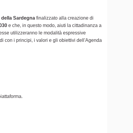
tà della Sardegna
finalizzato alla creazione di
2030
e che, in questo modo, aiuti la cittadinanza a
esse utilizzeranno le modalità espressive
on i principi, i valori e gli obiettivi dell'Agenda
piattaforma.