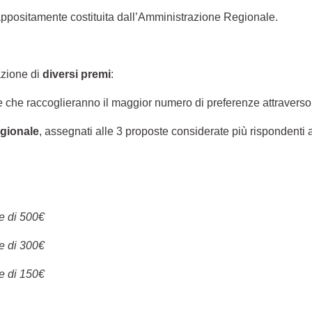
ppositamente costituita dall’Amministrazione Regionale.
azione di
diversi premi
:
te che raccoglieranno il maggior numero di preferenze attraverso
egionale
, assegnati alle 3 proposte considerate più rispondenti ai
e di 500€
e di 300€
e di 150€