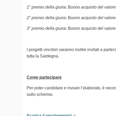
1° premio della giuria: Buono acquisto del valore
2° premio della giuria: Buono acquisto del valore
3° premio della giuria: Buono acquisto del valore
I progetti vincitori saranno inoltre invitati a part
tutta la Sardegna.
Come partecipare
Per poter candidare e inviare l’elaborato, è neces
sullo schermo.
Scarica il regolamento!