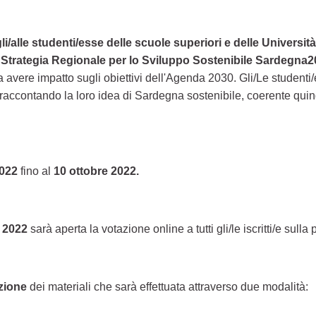
li/alle studenti/esse delle scuole superiori e delle Universi
a
Strategia Regionale per lo Sviluppo Sostenibile Sardegna
ere impatto sugli obiettivi dell'Agenda 2030. Gli/Le studenti/
accontando la loro idea di Sardegna sostenibile, coerente quindi c
022
fino al
10 ottobre 2022.
e 2022
sarà aperta la votazione online a tutti gli/le iscritti/e sulla 
azione
dei materiali che sarà effettuata attraverso due modalità: