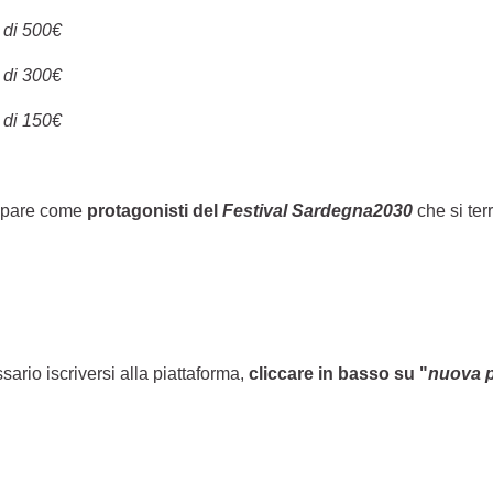
 di 500€
 di 300€
 di 150€
ecipare come
protagonisti del
Festival Sardegna2030
che si ter
sario iscriversi alla piattaforma,
cliccare in basso su "
nuova 