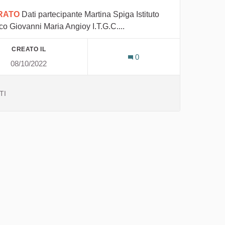
IRATO
Dati partecipante Martina Spiga Istituto
co Giovanni Maria Angioy I.T.G.C....
CREATO IL
0
08/10/2022
TI