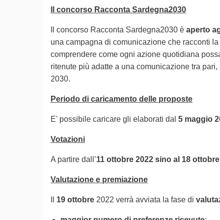
Il concorso Racconta Sardegna2030
Il concorso Racconta Sardegna2030 è
aperto ag
una campagna di comunicazione che racconti l
comprendere come ogni azione quotidiana possa av
ritenute più adatte a una comunicazione tra pari, r
2030.
Periodo di caricamento delle proposte
E' possibile caricare gli elaborati dal
5 maggio 2
Votazioni
A partire dall’
11 ottobre 2022 sino al 18 ottobr
Valutazione e premiazione
Il
19 ottobre
2022 verrà avviata la fase di
valut
maggior numero di preferenze ricevute
;