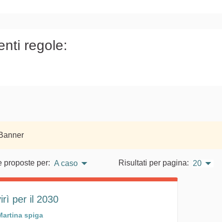
)
enti regole:
 Banner
e proposte per:
Risultati per pagina:
A caso
20
rì per il 2030
Martina spiga