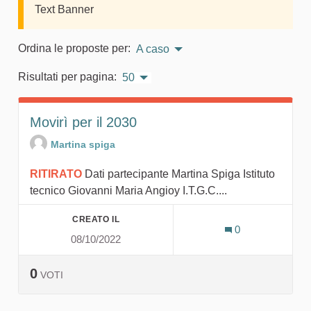
Text Banner
Ordina le proposte per:
A caso
Risultati per pagina:
50
Movirì per il 2030
Martina spiga
RITIRATO
Dati partecipante Martina Spiga Istituto
tecnico Giovanni Maria Angioy I.T.G.C....
CREATO IL
0
08/10/2022
0
VOTI