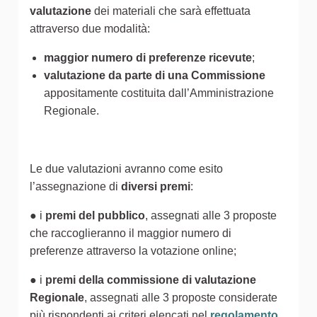
valutazione
dei materiali che sarà effettuata
attraverso due modalità:
maggior numero di preferenze ricevute
;
valutazione da parte di una Commissione
appositamente costituita dall’Amministrazione
Regionale.
Le due valutazioni avranno come esito
l’assegnazione di
diversi premi
:
● i
premi del pubblico
, assegnati alle 3 proposte
che raccoglieranno il maggior numero di
preferenze attraverso la votazione online;
● i
premi della commissione di valutazione
Regionale
, assegnati alle 3 proposte considerate
più rispondenti ai criteri elencati nel
regolamento