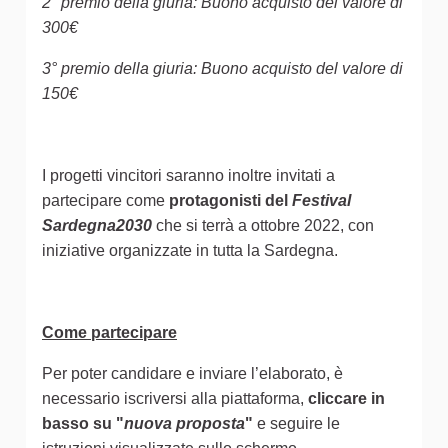
2° premio della giuria: Buono acquisto del valore di
300€
3° premio della giuria: Buono acquisto del valore di
150€
I progetti vincitori saranno inoltre invitati a
partecipare come
protagonisti del
Festival
Sardegna2030
che si terrà a ottobre 2022, con
iniziative organizzate in tutta la Sardegna.
Come partecipare
Per poter candidare e inviare l’elaborato, è
necessario iscriversi alla piattaforma,
cliccare in
basso su "
nuova proposta
"
e seguire le