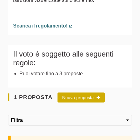
istruzioni visualizzate sullo schermo.
Scarica il regolamento!
(Collegamento esterno)
Il voto è soggetto alle seguenti
regole:
Puoi votare fino a 3 proposte.
1 PROPOSTA
Nuova proposta
Filtra