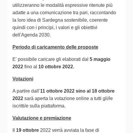
utilizzeranno le modalità espressive ritenute più
adatte a una comunicazione tra pari, raccontando
la loro idea di Sardegna sostenibile, coerente
quindi con i principi, i valori e gli obiettivi
dell'Agenda 2030.
Periodo di caricamento delle proposte
E' possibile caricare gli elaborati dal
5 maggio
2022
fino al
10 ottobre 2022.
Votazioni
A partire dall’
11 ottobre 2022 sino al 18 ottobre
2022
sarà aperta la votazione online a tutti gli/le
iscritti/e sulla piattaforma.
Valutazione e premiazione
Il
19 ottobre
2022 verrà avviata la fase di