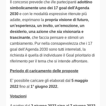
Il concorso prevede che i/le partecipanti
adottino
simbolicamente uno dei 17 goal dell’Agenda
2030
e con le modalità espressive ritenute più
adatte, esprimano la
propria visione di futuro,
un’esperienza, un invito, un’emozione, un
desiderio, una azione che sia visionaria e
trascinante
, che faccia pensare e stimoli un
cambiamento. Pur nella consapevolezza che i 17
goal dell’Agenda 2030 sono tutti interrelati, la
richiesta è quella di individuare il Goal prioritario di
riferimento per il tema che si intende affrontare.
Periodo di caricamento delle proposte
E' possibile caricare gli elaborati dal
5 maggio
2022
fino al
1° giugno 2022.
Votazioni
A partire dal
2 giugno 2022 sino al 7 giugno 2022