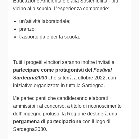
Educazione Ambientale e alla Sostenibilità - più
vicino alla scuola. L’esperienza comprende:
un’attività laboratoriale;
pranzo;
trasporto da e per la scuola.
Tutti i progetti vincitori saranno inoltre invitati a
partecipare come protagonisti del
Festival
Sardegna2030
che si terrà a ottobre 2022, con
iniziative organizzate in tutta la Sardegna.
I/le partecipanti che candideranno elaborati
ammissibili al concorso, a titolo di riconoscimento
dell’impegno profuso, la Regione destinerà una
pergamena di partecipazione
con il logo di
Sardegna2030.