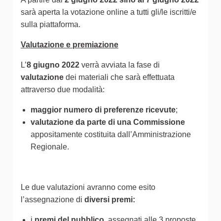
sarà aperta la votazione online a tutti gli/le iscritti/e
sulla piattaforma.
Valutazione e premiazione
L’
8 giugno 2022
verrà avviata la fase di
valutazione
dei materiali che sarà effettuata
attraverso due modalità:
maggior numero di preferenze ricevute
;
valutazione da parte di una Commissione
appositamente costituita dall’Amministrazione
Regionale.
Le due valutazioni avranno come esito
l’assegnazione di
diversi premi:
i
premi del pubblico
, assegnati alle 3 proposte