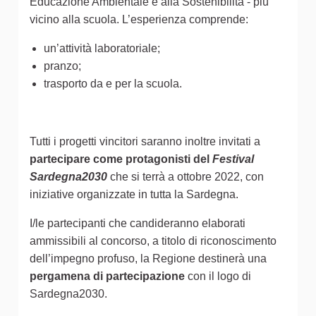
Educazione Ambientale e alla Sostenibilità - più
vicino alla scuola. L’esperienza comprende:
un’attività laboratoriale;
pranzo;
trasporto da e per la scuola.
Tutti i progetti vincitori saranno inoltre invitati a
partecipare come protagonisti del
Festival
Sardegna2030
che si terrà a ottobre 2022, con
iniziative organizzate in tutta la Sardegna.
I/le partecipanti che candideranno elaborati
ammissibili al concorso, a titolo di riconoscimento
dell’impegno profuso, la Regione destinerà una
pergamena di partecipazione
con il logo di
Sardegna2030.