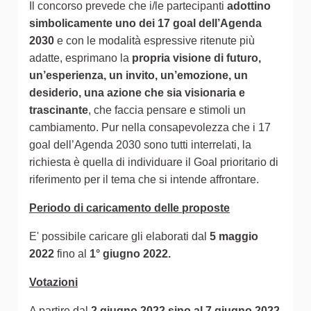
Il concorso prevede che i/le partecipanti
adottino
simbolicamente uno dei 17 goal dell’Agenda
2030
e con le modalità espressive ritenute più
adatte, esprimano la
propria visione di futuro,
un’esperienza, un invito, un’emozione, un
desiderio, una azione che sia visionaria e
trascinante
, che faccia pensare e stimoli un
cambiamento. Pur nella consapevolezza che i 17
goal dell’Agenda 2030 sono tutti interrelati, la
richiesta è quella di individuare il Goal prioritario di
riferimento per il tema che si intende affrontare.
Periodo di caricamento delle proposte
E' possibile caricare gli elaborati dal
5 maggio
2022
fino al
1° giugno 2022.
Votazioni
A partire dal
2 giugno 2022 sino al 7 giugno 2022