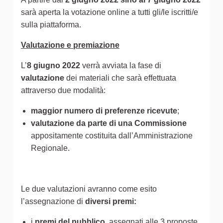
sarà aperta la votazione online a tutti gli/le iscritti/e
sulla piattaforma.
Valutazione e premiazione
L’
8 giugno 2022
verrà avviata la fase di
valutazione
dei materiali che sarà effettuata
attraverso due modalità:
maggior numero di preferenze ricevute
;
valutazione da parte di una Commissione
appositamente costituita dall’Amministrazione
Regionale.
Le due valutazioni avranno come esito
l’assegnazione di
diversi premi:
i
premi del pubblico
, assegnati alle 3 proposte