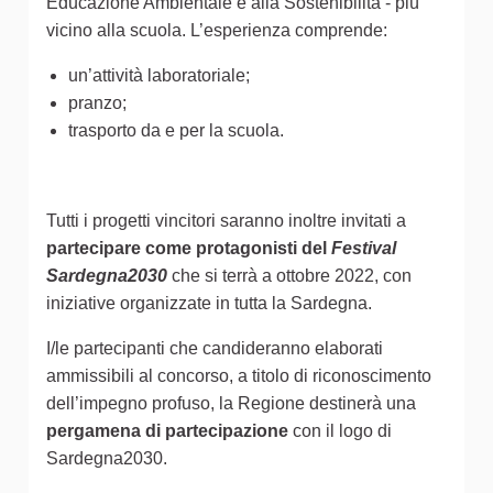
Educazione Ambientale e alla Sostenibilità - più
vicino alla scuola. L’esperienza comprende:
un’attività laboratoriale;
pranzo;
trasporto da e per la scuola.
Tutti i progetti vincitori saranno inoltre invitati a
partecipare come protagonisti del
Festival
Sardegna2030
che si terrà a ottobre 2022, con
iniziative organizzate in tutta la Sardegna.
I/le partecipanti che candideranno elaborati
ammissibili al concorso, a titolo di riconoscimento
dell’impegno profuso, la Regione destinerà una
pergamena di partecipazione
con il logo di
Sardegna2030.