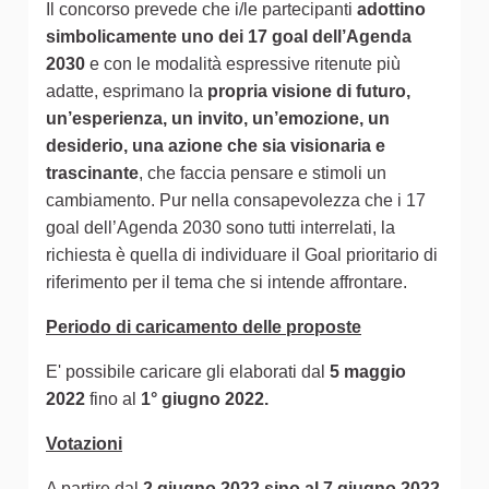
Il concorso prevede che i/le partecipanti
adottino
simbolicamente uno dei 17 goal dell’Agenda
2030
e con le modalità espressive ritenute più
adatte, esprimano la
propria visione di futuro,
un’esperienza, un invito, un’emozione, un
desiderio, una azione che sia visionaria e
trascinante
, che faccia pensare e stimoli un
cambiamento. Pur nella consapevolezza che i 17
goal dell’Agenda 2030 sono tutti interrelati, la
richiesta è quella di individuare il Goal prioritario di
riferimento per il tema che si intende affrontare.
Periodo di caricamento delle proposte
E' possibile caricare gli elaborati dal
5 maggio
2022
fino al
1° giugno 2022.
Votazioni
A partire dal
2 giugno 2022 sino al 7 giugno 2022