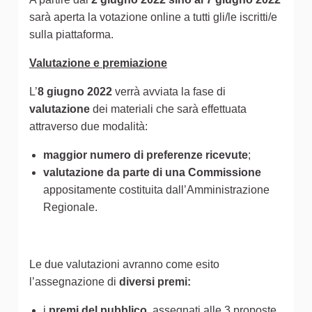
sarà aperta la votazione online a tutti gli/le iscritti/e
sulla piattaforma.
Valutazione e premiazione
L’
8 giugno 2022
verrà avviata la fase di
valutazione
dei materiali che sarà effettuata
attraverso due modalità:
maggior numero di preferenze ricevute
;
valutazione da parte di una Commissione
appositamente costituita dall’Amministrazione
Regionale.
Le due valutazioni avranno come esito
l’assegnazione di
diversi premi:
i
premi del pubblico
, assegnati alle 3 proposte