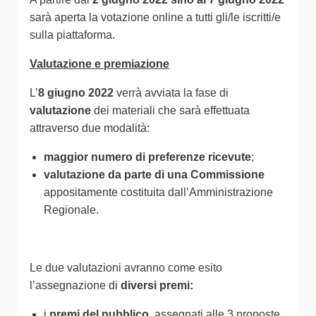
sarà aperta la votazione online a tutti gli/le iscritti/e
sulla piattaforma.
Valutazione e premiazione
L’
8 giugno 2022
verrà avviata la fase di
valutazione
dei materiali che sarà effettuata
attraverso due modalità:
maggior numero di preferenze ricevute
;
valutazione da parte di una Commissione
appositamente costituita dall’Amministrazione
Regionale.
Le due valutazioni avranno come esito
l’assegnazione di
diversi premi:
i
premi del pubblico
, assegnati alle 3 proposte