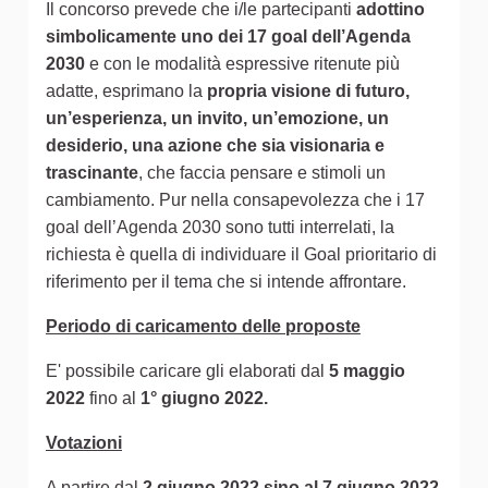
Il concorso prevede che i/le partecipanti
adottino
simbolicamente uno dei 17 goal dell’Agenda
2030
e con le modalità espressive ritenute più
adatte, esprimano la
propria visione di futuro,
un’esperienza, un invito, un’emozione, un
desiderio, una azione che sia visionaria e
trascinante
, che faccia pensare e stimoli un
cambiamento. Pur nella consapevolezza che i 17
goal dell’Agenda 2030 sono tutti interrelati, la
richiesta è quella di individuare il Goal prioritario di
riferimento per il tema che si intende affrontare.
Periodo di caricamento delle proposte
E' possibile caricare gli elaborati dal
5 maggio
2022
fino al
1° giugno 2022.
Votazioni
A partire dal
2 giugno 2022 sino al 7 giugno 2022