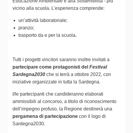
Educazione Ambientale e alla Sostenibilità - più
vicino alla scuola. L’esperienza comprende:
un’attività laboratoriale;
pranzo;
trasporto da e per la scuola.
Tutti i progetti vincitori saranno inoltre invitati a
partecipare come protagonisti del
Festival
Sardegna2030
che si terrà a ottobre 2022, con
iniziative organizzate in tutta la Sardegna.
I/le partecipanti che candideranno elaborati
ammissibili al concorso, a titolo di riconoscimento
dell’impegno profuso, la Regione destinerà una
pergamena di partecipazione
con il logo di
Sardegna2030.