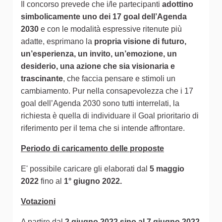
Il concorso prevede che i/le partecipanti
adottino
simbolicamente uno dei 17 goal dell’Agenda
2030
e con le modalità espressive ritenute più
adatte, esprimano la
propria visione di futuro,
un’esperienza, un invito, un’emozione, un
desiderio, una azione che sia visionaria e
trascinante
, che faccia pensare e stimoli un
cambiamento. Pur nella consapevolezza che i 17
goal dell’Agenda 2030 sono tutti interrelati, la
richiesta è quella di individuare il Goal prioritario di
riferimento per il tema che si intende affrontare.
Periodo di caricamento delle proposte
E' possibile caricare gli elaborati dal
5 maggio
2022
fino al
1° giugno 2022.
Votazioni
A partire dal
2 giugno 2022 sino al 7 giugno 2022