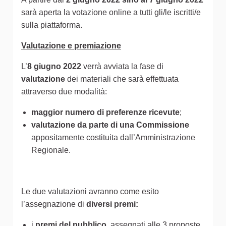
sarà aperta la votazione online a tutti gli/le iscritti/e
sulla piattaforma.
Valutazione e premiazione
L’
8 giugno 2022
verrà avviata la fase di
valutazione
dei materiali che sarà effettuata
attraverso due modalità:
maggior numero di preferenze ricevute
;
valutazione da parte di una Commissione
appositamente costituita dall’Amministrazione
Regionale.
Le due valutazioni avranno come esito
l’assegnazione di
diversi premi:
i
premi del pubblico
, assegnati alle 3 proposte