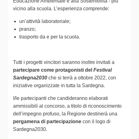
Educazione Ambientale e alla Sostenibilità - più
vicino alla scuola. L’esperienza comprende:
un’attività laboratoriale;
pranzo;
trasporto da e per la scuola.
Tutti i progetti vincitori saranno inoltre invitati a
partecipare come protagonisti del
Festival
Sardegna2030
che si terrà a ottobre 2022, con
iniziative organizzate in tutta la Sardegna.
I/le partecipanti che candideranno elaborati
ammissibili al concorso, a titolo di riconoscimento
dell’impegno profuso, la Regione destinerà una
pergamena di partecipazione
con il logo di
Sardegna2030.