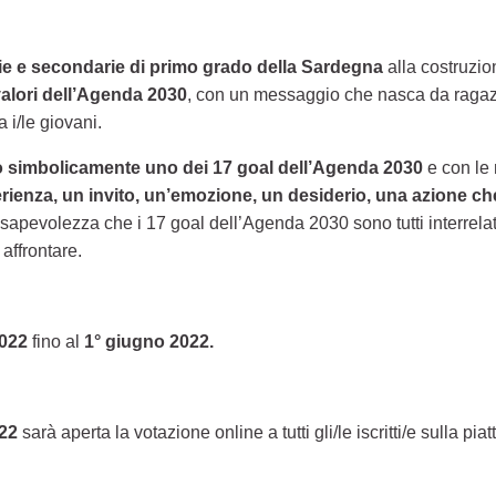
rie e secondarie di primo grado della Sardegna
alla costruzi
alori dell’Agenda 2030
, con un messaggio che nasca da ragazzi/
 i/le giovani.
o simbolicamente uno dei 17 goal dell’Agenda 2030
e con le 
erienza, un invito, un’emozione, un desiderio, una azione che
pevolezza che i 17 goal dell’Agenda 2030 sono tutti interrelati, 
 affrontare.
2022
fino al
1° giugno 2022.
022
sarà aperta la votazione online a tutti gli/le iscritti/e sulla pia