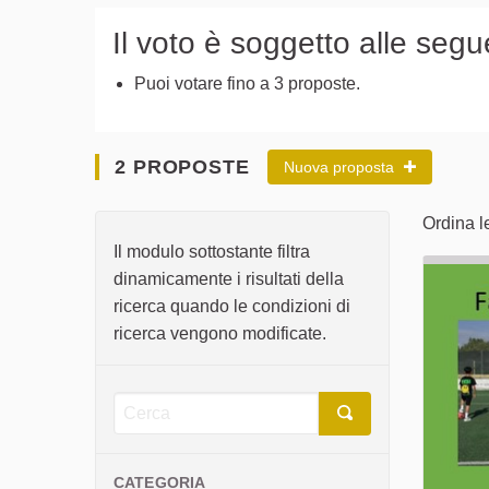
Il voto è soggetto alle segu
Puoi votare fino a 3 proposte.
2 PROPOSTE
Nuova proposta
Ordina l
Il modulo sottostante filtra
dinamicamente i risultati della
ricerca quando le condizioni di
ricerca vengono modificate.
CATEGORIA