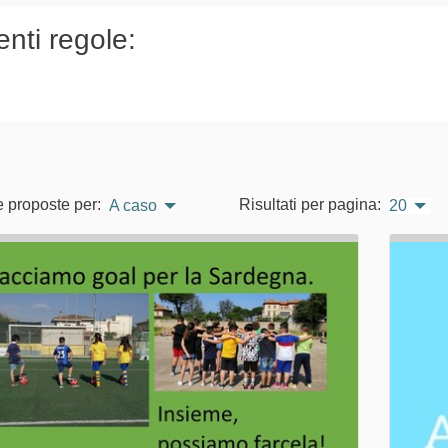
enti regole:
e proposte per:
Risultati per pagina:
A caso
20