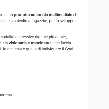
one di un
prodotto editoriale multimediale
che
e e sia rivolto a ragazzi/e, per lo sviluppo di
modalità espressive ritenute più adatte,
 sia visionaria e trascinante
, che faccia
la richiesta è quella di individuare il Goal
ttaforma.