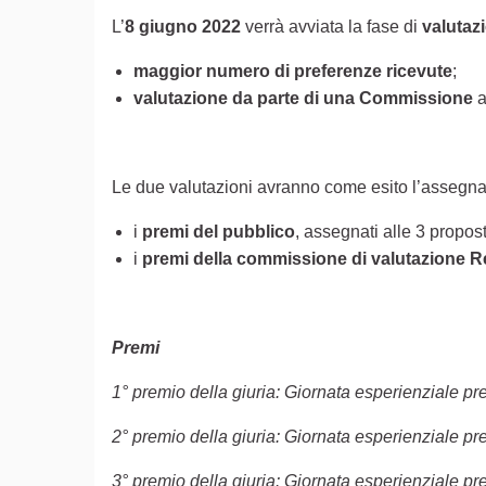
L’
8 giugno 2022
verrà avviata la fase di
valutaz
maggior numero di preferenze ricevute
;
valutazione da parte di una Commissione
a
Le due valutazioni avranno come esito l’assegn
i
premi del pubblico
, assegnati alle 3 propos
i
premi della commissione di valutazione R
Premi
1° premio della giuria: Giornata esperienziale 
2° premio della giuria: Giornata esperienziale 
3° premio della giuria: Giornata esperienziale 