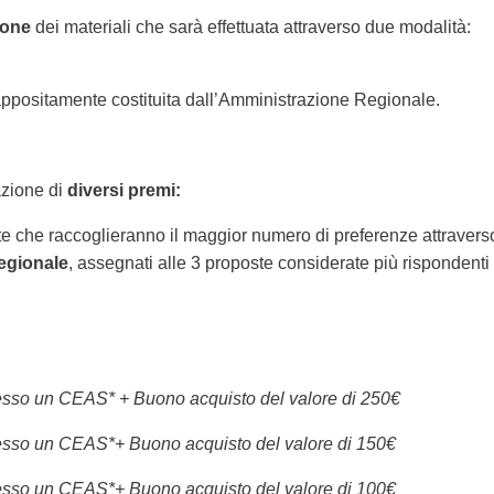
ione
dei materiali che sarà effettuata attraverso due modalità:
ppositamente costituita dall’Amministrazione Regionale.
azione di
diversi premi:
te che raccoglieranno il maggior numero di preferenze attraverso
egionale
, assegnati alle 3 proposte considerate più rispondenti a
presso un CEAS* + Buono acquisto del valore di 250€
presso un CEAS*+ Buono acquisto del valore di 150€
presso un CEAS*+ Buono acquisto del valore di 100€