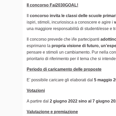
Il concorso Fai2030GOAL!
Il
concorso invita le classi delle scuole prima
ispiri, stimoli, incuriosisca a conoscere e agire i
v
una maggiore responsabilità di studenti/esse e tra
Il concorso prevede che i/le partecipanti
adottin
esprimano la
propria visione di futuro, un’esp
pensare e stimoli un cambiamento. Pur nella consa
prioritario di riferimento per il tema che si intende
Periodo di caricamento delle proposte
E' possibile caricare gli elaborati dal
5 maggio 
Votazioni
A partire dal
2 giugno 2022 sino al 7 giugno 2
Valutazione e premiazione