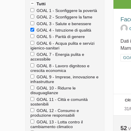
Tutti
GOAL 1 - Sconfiggere la povertà
GOAL 2 - Sconfiggere la fame
Fac
GOAL 3 - Salute e benessere
GOAL 4 - Istruzione di qualità
GOAL 5 - Parità di genere
Dati 
GOAL 6 - Acqua pulita e servizi
Marru
igienico-sanitari
GOAL 7 - Energia pulita e
Filt
GOAL
accessibile
GOAL 8 - Lavoro dignitoso e
crescita economica
GOAL 9 - Imprese, innovazione e
infrastrutture
GOAL 10 - Ridurre le
disuguaglianze
GOAL 11 - Città e comunità
CR
sostenibili
31/
GOAL 12 - Consumo e
produzione responsabili
GOAL 13 - Lotta contro il
cambiamento climatico
52
V