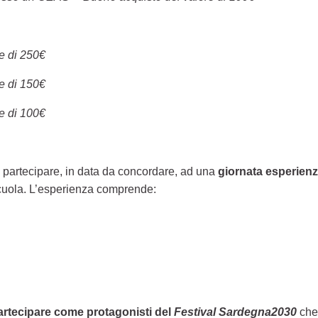
e di 250€
e di 150€
e di 100€
no partecipare, in data da concordare, ad una
giornata esperienz
 scuola. L’esperienza comprende:
artecipare come protagonisti del
Festival Sardegna2030
che