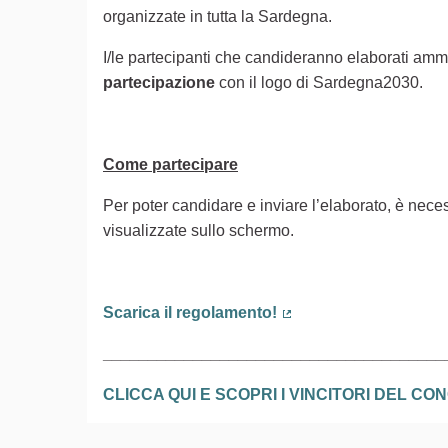
organizzate in tutta la Sardegna.
I/le partecipanti che candideranno elaborati ammi
partecipazione
con il logo di Sardegna2030.
Come partecipare
Per poter candidare e inviare l’elaborato, è neces
visualizzate sullo schermo.
Scarica il regolamento!
(Collegamento esterno
______________________________________
CLICCA QUI E SCOPRI I VINCITORI DEL C