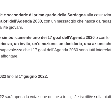
rie e secondarie di primo grado della Sardegna
alla costruzi
alori dell’Agenda 2030
, con un messaggio che nasca da ragazzi/
 i/le giovani.
o simbolicamente uno dei 17 goal dell’Agenda 2030
e con le 
erienza, un invito, un’emozione, un desiderio, una azione che
pevolezza che i 17 goal dell’Agenda 2030 sono tutti interrelati, 
 affrontare.
2022
fino al
1° giugno 2022.
022
sarà aperta la votazione online a tutti gli/le iscritti/e sulla pia