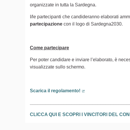
organizzate in tutta la Sardegna.
I/le partecipanti che candideranno elaborati ammi
partecipazione
con il logo di Sardegna2030.
Come partecipare
Per poter candidare e inviare l’elaborato, è neces
visualizzate sullo schermo.
Scarica il regolamento!
(Collegamento esterno
______________________________________
CLICCA QUI E SCOPRI I VINCITORI DEL C