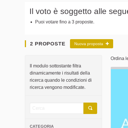
Il voto è soggetto alle segu
Puoi votare fino a 3 proposte.
2 PROPOSTE
Nuova proposta
Ordina l
Il modulo sottostante filtra
dinamicamente i risultati della
ricerca quando le condizioni di
ricerca vengono modificate.
CATEGORIA