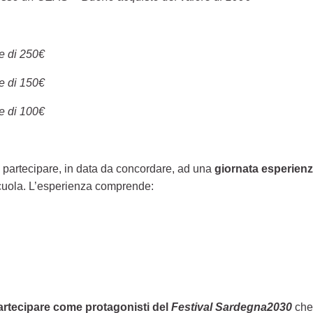
e di 250€
e di 150€
e di 100€
no partecipare, in data da concordare, ad una
giornata esperienz
 scuola. L’esperienza comprende:
artecipare come protagonisti del
Festival Sardegna2030
che