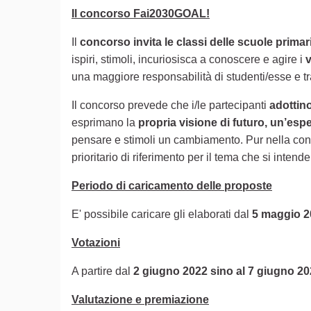
Il concorso Fai2030GOAL!
Il
concorso invita le classi delle scuole prima
ispiri, stimoli, incuriosisca a conoscere e agire i
v
una maggiore responsabilità di studenti/esse e tra
Il concorso prevede che i/le partecipanti
adottin
esprimano la
propria visione di futuro, un’esp
pensare e stimoli un cambiamento. Pur nella consa
prioritario di riferimento per il tema che si intende
Periodo di caricamento delle proposte
E' possibile caricare gli elaborati dal
5 maggio 
Votazioni
A partire dal
2 giugno 2022 sino al 7 giugno 2
Valutazione e premiazione