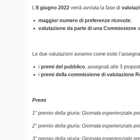
L’
8 giugno 2022
verrà avviata la fase di
valutaz
maggior numero di preferenze ricevute
;
valutazione da parte di una Commissione
a
Le due valutazioni avranno come esito l’assegn
i
premi del pubblico
, assegnati alle 3 propos
i
premi della commissione di valutazione R
Premi
1° premio della giuria: Giornata esperienziale 
2° premio della giuria: Giornata esperienziale 
3° premio della giuria: Giornata esperienziale 