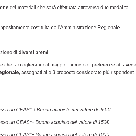
ione
dei materiali che sarà effettuata attraverso due modalità:
ppositamente costituita dall’Amministrazione Regionale.
azione di
diversi premi:
te che raccoglieranno il maggior numero di preferenze attraverso
egionale
, assegnati alle 3 proposte considerate più rispondenti a
presso un CEAS* + Buono acquisto del valore di 250€
presso un CEAS*+ Buono acquisto del valore di 150€
presso un CEAS*+ Buono acquisto del valore di 100€