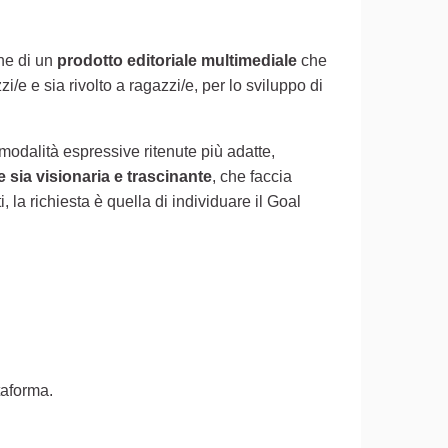
one di un
prodotto editoriale multimediale
che
e e sia rivolto a ragazzi/e, per lo sviluppo di
modalità espressive ritenute più adatte,
 sia visionaria e trascinante
, che faccia
la richiesta è quella di individuare il Goal
ttaforma.