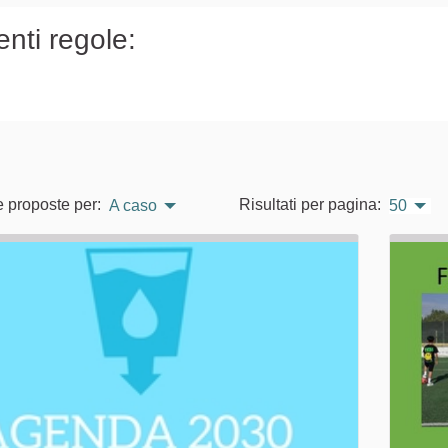
enti regole:
e proposte per:
Risultati per pagina:
A caso
50