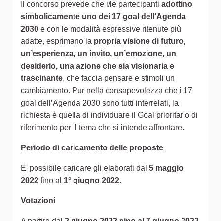
Il concorso prevede che i/le partecipanti
adottino
simbolicamente uno dei 17 goal dell’Agenda
2030
e con le modalità espressive ritenute più
adatte, esprimano la
propria visione di futuro,
un’esperienza, un invito, un’emozione, un
desiderio, una azione che sia visionaria e
trascinante
, che faccia pensare e stimoli un
cambiamento. Pur nella consapevolezza che i 17
goal dell’Agenda 2030 sono tutti interrelati, la
richiesta è quella di individuare il Goal prioritario di
riferimento per il tema che si intende affrontare.
Periodo di caricamento delle proposte
E' possibile caricare gli elaborati dal
5 maggio
2022
fino al
1° giugno 2022.
Votazioni
A partire dal
2 giugno 2022 sino al 7 giugno 2022