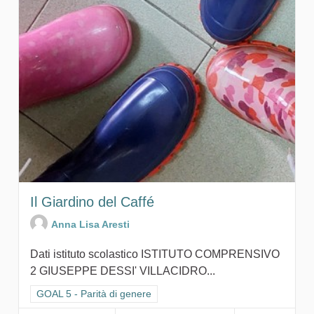
Il Giardino del Caffé
Anna Lisa Aresti
Dati istituto scolastico ISTITUTO COMPRENSIVO
2 GIUSEPPE DESSI' VILLACIDRO...
Filtra i risultati per categoria: GOAL 5 - Parità di genere
GOAL 5 - Parità di genere