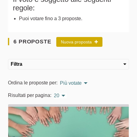
regole:
Puoi votare fino a 3 proposte.
6 PROPOSTE
Nuova proposta
Filtra
Ordina le proposte per:
Più votate
Risultati per pagina:
20