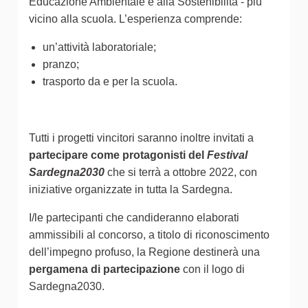
Educazione Ambientale e alla Sostenibilità - più
vicino alla scuola. L’esperienza comprende:
un’attività laboratoriale;
pranzo;
trasporto da e per la scuola.
Tutti i progetti vincitori saranno inoltre invitati a
partecipare come protagonisti del
Festival
Sardegna2030
che si terrà a ottobre 2022, con
iniziative organizzate in tutta la Sardegna.
I/le partecipanti che candideranno elaborati
ammissibili al concorso, a titolo di riconoscimento
dell’impegno profuso, la Regione destinerà una
pergamena di partecipazione
con il logo di
Sardegna2030.