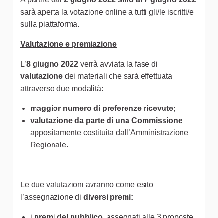
sarà aperta la votazione online a tutti gli/le iscritti/e
sulla piattaforma.
Valutazione e premiazione
L’
8 giugno 2022
verrà avviata la fase di
valutazione
dei materiali che sarà effettuata
attraverso due modalità:
maggior numero di preferenze ricevute
;
valutazione da parte di una Commissione
appositamente costituita dall’Amministrazione
Regionale.
Le due valutazioni avranno come esito
l’assegnazione di
diversi premi:
i
premi del pubblico
, assegnati alle 3 proposte