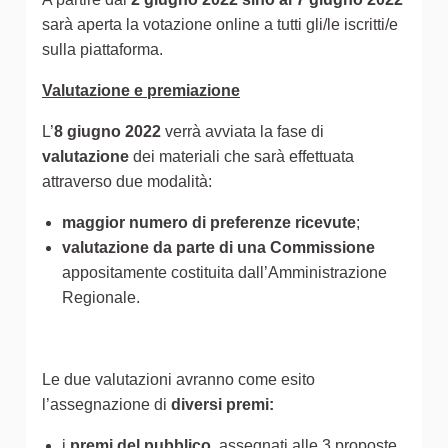
sarà aperta la votazione online a tutti gli/le iscritti/e
sulla piattaforma.
Valutazione e premiazione
L’
8 giugno 2022
verrà avviata la fase di
valutazione
dei materiali che sarà effettuata
attraverso due modalità:
maggior numero di preferenze ricevute
;
valutazione da parte di una Commissione
appositamente costituita dall’Amministrazione
Regionale.
Le due valutazioni avranno come esito
l’assegnazione di
diversi premi:
i
premi del pubblico
, assegnati alle 3 proposte