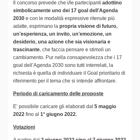
Il concorso prevede che i/le partecipanti
adottino
simbolicamente uno dei 17 goal dell’Agenda
2030
e con le modalità espressive ritenute più
adatte, esprimano la
propria visione di futuro,
un’esperienza, un invito, un’emozione, un
desiderio, una azione che sia visionaria e
trascinante
, che faccia pensare e stimoli un
cambiamento. Pur nella consapevolezza che i 17
goal dell’Agenda 2030 sono tutti interrelati, la
richiesta è quella di individuare il Goal prioritario di
riferimento per il tema che si intende affrontare.
Periodo di caricamento delle proposte
E' possibile caricare gli elaborati dal
5 maggio
2022
fino al
1° giugno 2022.
Votazioni
A partire dal
2 giugno 2022 sino al 7 giugno 2022