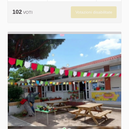
102
Votazioni disabilitate
VOTI