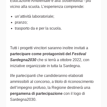
Educazione Ambientale e alla Sostenibilità - più
vicino alla scuola. L’esperienza comprende:
un’attività laboratoriale;
pranzo;
trasporto da e per la scuola.
Tutti i progetti vincitori saranno inoltre invitati a
partecipare come protagonisti del
Festival
Sardegna2030
che si terrà a ottobre 2022, con
iniziative organizzate in tutta la Sardegna.
I/le partecipanti che candideranno elaborati
ammissibili al concorso, a titolo di riconoscimento
dell’impegno profuso, la Regione destinerà una
pergamena di partecipazione
con il logo di
Sardegna2030.