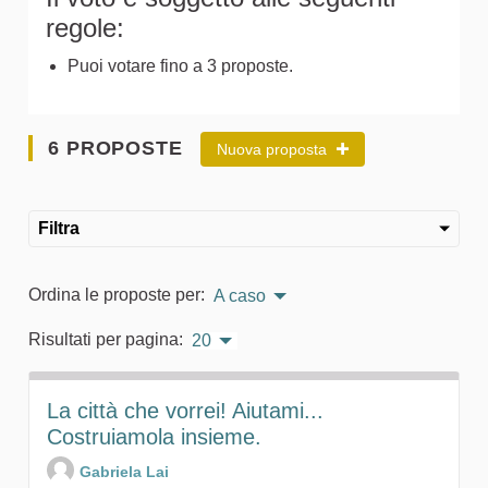
regole:
Puoi votare fino a 3 proposte.
6 PROPOSTE
Nuova proposta
Filtra
Ordina le proposte per:
A caso
Risultati per pagina:
20
La città che vorrei! Aiutami...
Costruiamola insieme.
Gabriela Lai