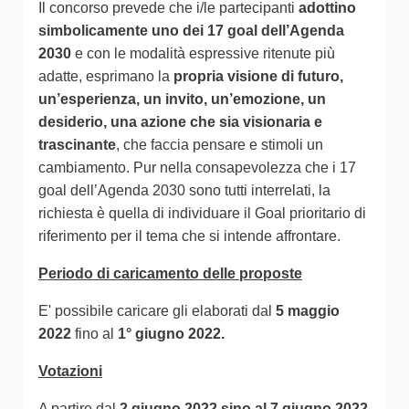
Il concorso prevede che i/le partecipanti
adottino
simbolicamente uno dei 17 goal dell’Agenda
2030
e con le modalità espressive ritenute più
adatte, esprimano la
propria visione di futuro,
un’esperienza, un invito, un’emozione, un
desiderio, una azione che sia visionaria e
trascinante
, che faccia pensare e stimoli un
cambiamento. Pur nella consapevolezza che i 17
goal dell’Agenda 2030 sono tutti interrelati, la
richiesta è quella di individuare il Goal prioritario di
riferimento per il tema che si intende affrontare.
Periodo di caricamento delle proposte
E' possibile caricare gli elaborati dal
5 maggio
2022
fino al
1° giugno 2022.
Votazioni
A partire dal
2 giugno 2022 sino al 7 giugno 2022