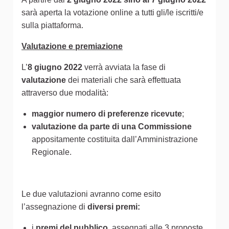
sarà aperta la votazione online a tutti gli/le iscritti/e
sulla piattaforma.
Valutazione e premiazione
L’
8 giugno 2022
verrà avviata la fase di
valutazione
dei materiali che sarà effettuata
attraverso due modalità:
maggior numero di preferenze ricevute
;
valutazione da parte di una Commissione
appositamente costituita dall’Amministrazione
Regionale.
Le due valutazioni avranno come esito
l’assegnazione di
diversi premi:
i
premi del pubblico
, assegnati alle 3 proposte