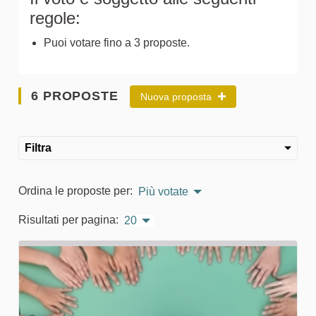
regole:
Puoi votare fino a 3 proposte.
6 PROPOSTE
Nuova proposta
Filtra
Ordina le proposte per:
Più votate
Risultati per pagina:
20