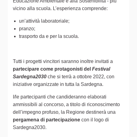
Educazione Ambientale e alla Sostenibilità - più
vicino alla scuola. L’esperienza comprende:
un’attività laboratoriale;
pranzo;
trasporto da e per la scuola.
Tutti i progetti vincitori saranno inoltre invitati a
partecipare come protagonisti del
Festival
Sardegna2030
che si terrà a ottobre 2022, con
iniziative organizzate in tutta la Sardegna.
I/le partecipanti che candideranno elaborati
ammissibili al concorso, a titolo di riconoscimento
dell’impegno profuso, la Regione destinerà una
pergamena di partecipazione
con il logo di
Sardegna2030.