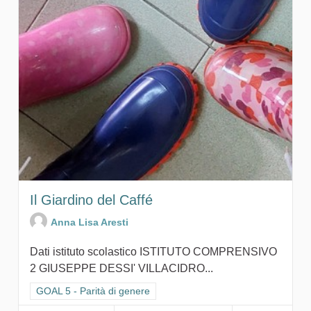
Il Giardino del Caffé
Anna Lisa Aresti
Dati istituto scolastico ISTITUTO COMPRENSIVO
2 GIUSEPPE DESSI' VILLACIDRO...
Filtra i risultati per categoria: GOAL 5 - Parità di genere
GOAL 5 - Parità di genere