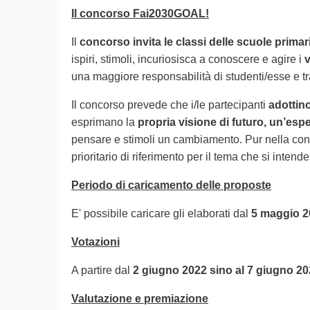
Il concorso Fai2030GOAL!
Il
concorso invita le classi delle scuole prima
ispiri, stimoli, incuriosisca a conoscere e agire i
v
una maggiore responsabilità di studenti/esse e tra
Il concorso prevede che i/le partecipanti
adottin
esprimano la
propria visione di futuro, un’esp
pensare e stimoli un cambiamento. Pur nella consa
prioritario di riferimento per il tema che si intende
Periodo di caricamento delle proposte
E' possibile caricare gli elaborati dal
5 maggio 
Votazioni
A partire dal
2 giugno 2022 sino al 7 giugno 2
Valutazione e premiazione