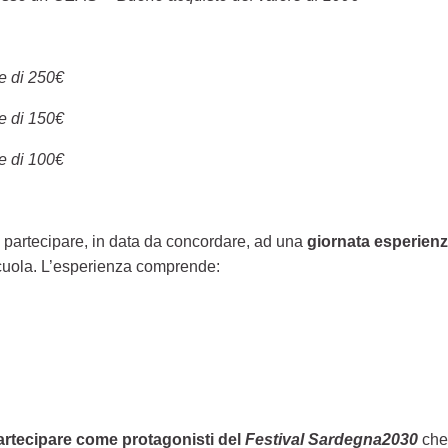
e di 250€
e di 150€
e di 100€
no partecipare, in data da concordare, ad una
giornata esperienz
 scuola. L’esperienza comprende:
artecipare come protagonisti del
Festival Sardegna2030
che