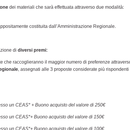
ione
dei materiali che sarà effettuata attraverso due modalità:
ppositamente costituita dall’Amministrazione Regionale.
azione di
diversi premi:
te che raccoglieranno il maggior numero di preferenze attraverso
egionale
, assegnati alle 3 proposte considerate più rispondenti a
presso un CEAS* + Buono acquisto del valore di 250€
presso un CEAS*+ Buono acquisto del valore di 150€
presso un CEAS*+ Buono acquisto del valore di 100€