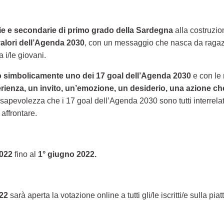
rie e secondarie di primo grado della Sardegna
alla costruzi
alori dell’Agenda 2030
, con un messaggio che nasca da ragazzi/
 i/le giovani.
o simbolicamente uno dei 17 goal dell’Agenda 2030
e con le 
erienza, un invito, un’emozione, un desiderio, una azione che
pevolezza che i 17 goal dell’Agenda 2030 sono tutti interrelati, 
 affrontare.
2022
fino al
1° giugno 2022.
022
sarà aperta la votazione online a tutti gli/le iscritti/e sulla pia