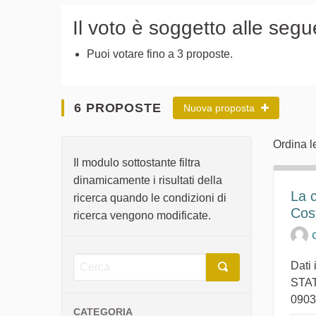
Il voto è soggetto alle segu
Puoi votare fino a 3 proposte.
6 PROPOSTE
Nuova proposta
Ordina l
Il modulo sottostante filtra
dinamicamente i risultati della
La c
ricerca quando le condizioni di
Cos
ricerca vengono modificate.
Dati
STAT
09038
CATEGORIA