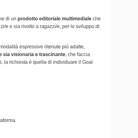
one di un
prodotto editoriale multimediale
che
e e sia rivolto a ragazzi/e, per lo sviluppo di
modalità espressive ritenute più adatte,
 sia visionaria e trascinante
, che faccia
la richiesta è quella di individuare il Goal
ttaforma.