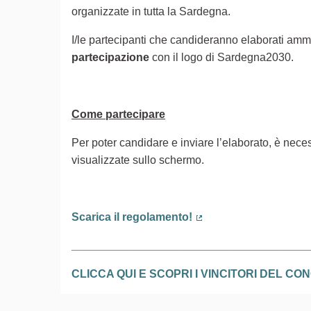
organizzate in tutta la Sardegna.
I/le partecipanti che candideranno elaborati ammi
partecipazione
con il logo di Sardegna2030.
Come partecipare
Per poter candidare e inviare l’elaborato, è neces
visualizzate sullo schermo.
Scarica il regolamento!
(Collegamento esterno
______________________________________
CLICCA QUI E SCOPRI I VINCITORI DEL C