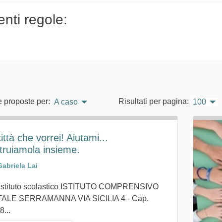
enti regole:
e proposte per:
Risultati per pagina:
A caso
100
ittà che vorrei! Aiutami...
truiamola insieme.
Gabriela Lai
 istituto scolastico ISTITUTO COMPRENSIVO
ALE SERRAMANNA VIA SICILIA 4 - Cap.
...