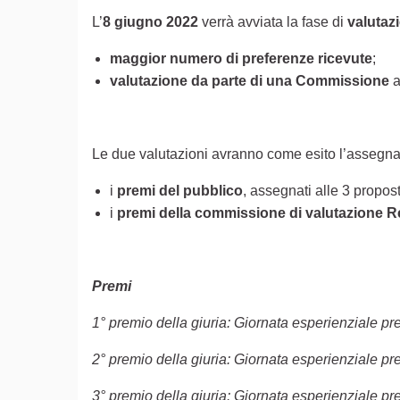
L’
8 giugno 2022
verrà avviata la fase di
valutaz
maggior numero di preferenze ricevute
;
valutazione da parte di una Commissione
a
Le due valutazioni avranno come esito l’assegn
i
premi del pubblico
, assegnati alle 3 propos
i
premi della commissione di valutazione R
Premi
1° premio della giuria: Giornata esperienziale 
2° premio della giuria: Giornata esperienziale 
3° premio della giuria: Giornata esperienziale 